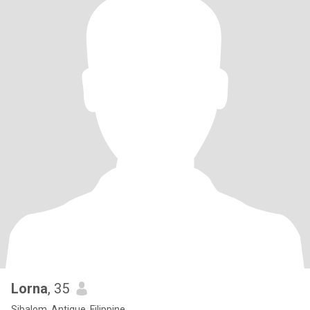
Lorna
, 35
Sibalom, Antique, Filippine