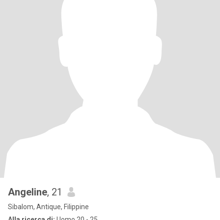
Angeline
, 21
Sibalom, Antique, Filippine
Alla ricerca di:
Uomo 20 - 25