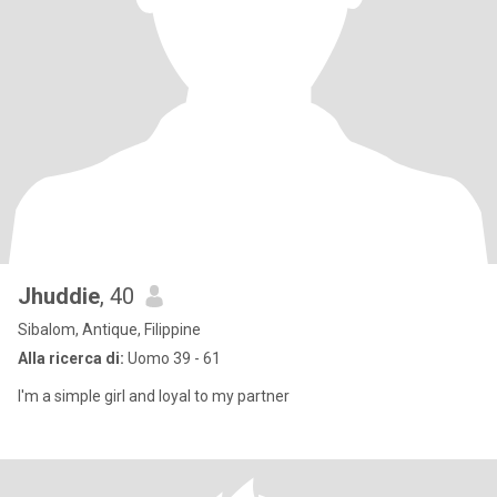
Jhuddie
, 40
Sibalom, Antique, Filippine
Alla ricerca di:
Uomo 39 - 61
I'm a simple girl and loyal to my partner