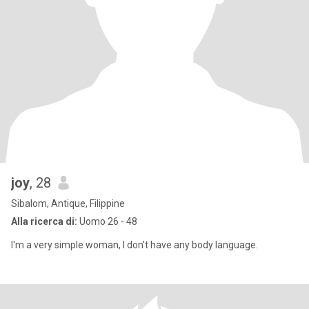
joy
, 28
Sibalom, Antique, Filippine
Alla ricerca di:
Uomo 26 - 48
I'm a very simple woman, I don't have any body language.