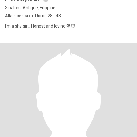
Sibalom, Antique, Filippine
Alla ricerca di:
Uomo 28 - 48
I'm a shy girl,, Honest and loving 💖😇