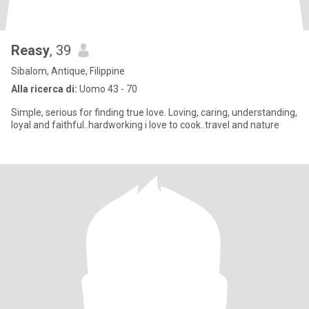
Reasy
, 39
Sibalom, Antique, Filippine
Alla ricerca di:
Uomo 43 - 70
Simple, serious for finding true love. Loving, caring, understanding,
loyal and faithful..hardworking i love to cook..travel and nature