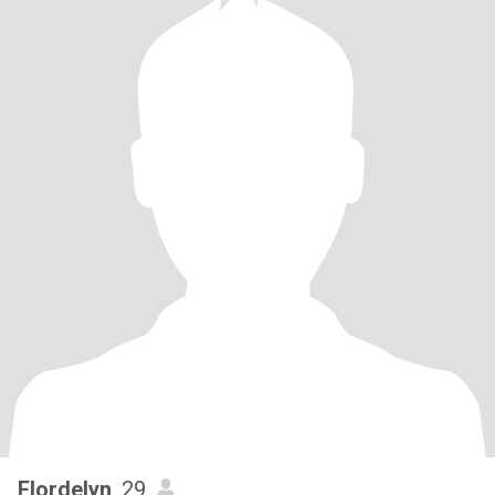
Flordelyn
, 29