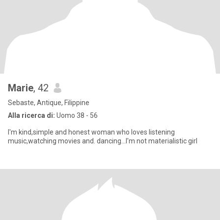
Marie
, 42
Sebaste, Antique, Filippine
Alla ricerca di:
Uomo 38 - 56
I'm kind,simple and honest woman who loves listening
music,watching movies and. dancing...I'm not materialistic girl