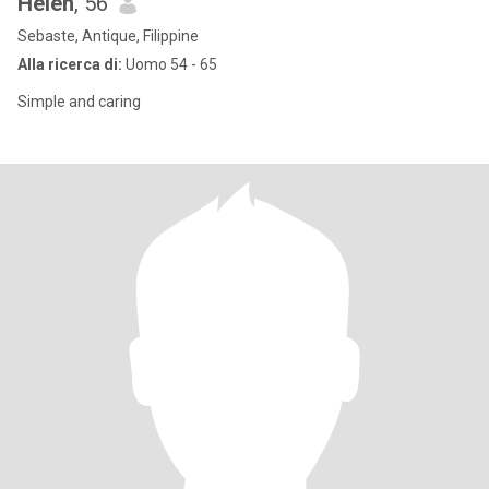
Helen
, 56
Sebaste, Antique, Filippine
Alla ricerca di:
Uomo 54 - 65
Simple and caring