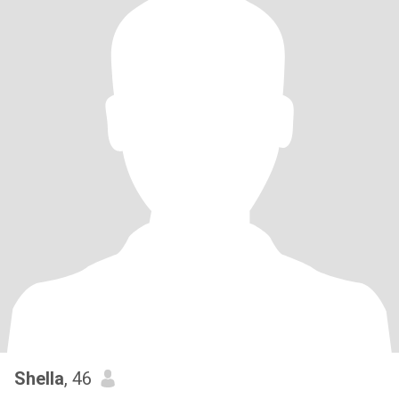
Shella
, 46