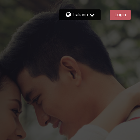
Italiano
Login