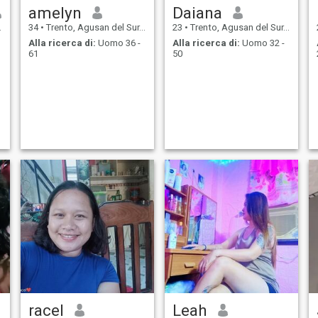
amelyn
Daiana
34
•
Trento, Agusan del Sur, Filippine
23
•
Trento, Agusan del Sur, Filippine
Alla ricerca di:
Uomo 36 -
Alla ricerca di:
Uomo 32 -
61
50
racel
Leah