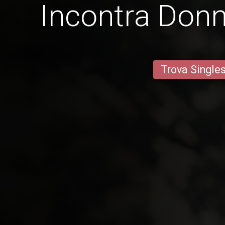
Incontra Donn
Trova Single