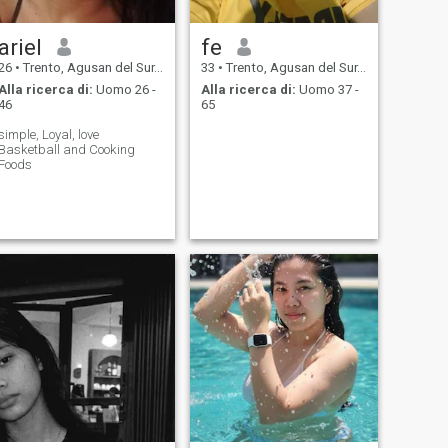
ariel
fe
26
•
Trento, Agusan del Sur, Filippine
33
•
Trento, Agusan del Sur, Filippine
Alla ricerca di:
Uomo 26 -
Alla ricerca di:
Uomo 37 -
46
65
simple, Loyal, love
Basketball and Cooking
Foods