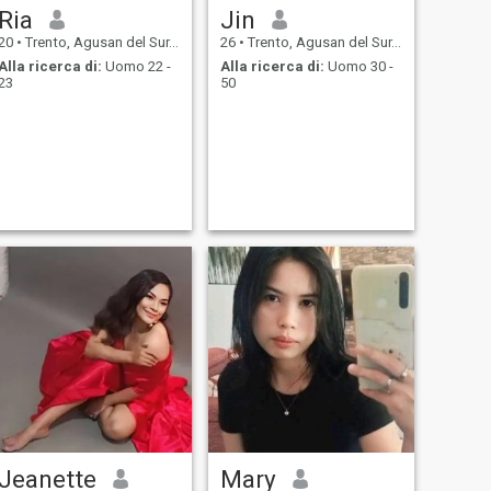
Ria
Jin
20
•
Trento, Agusan del Sur, Filippine
26
•
Trento, Agusan del Sur, Filippine
Alla ricerca di:
Uomo 22 -
Alla ricerca di:
Uomo 30 -
23
50
Jeanette
Mary