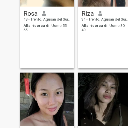
Rosa
Riza
48
•
Trento, Agusan del Sur, Filippine
34
•
Trento, Agusan del Sur, Filippine
Alla ricerca di:
Uomo 55 -
Alla ricerca di:
Uomo 30 -
65
49