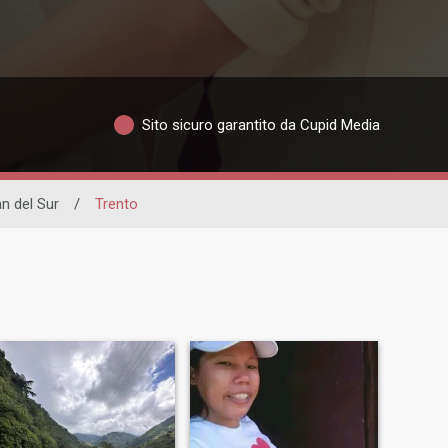
Sito sicuro garantito da Cupid Media
n del Sur
/
Trento