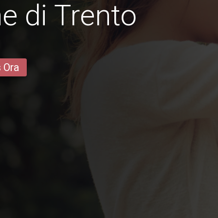
e di Trento
s Ora