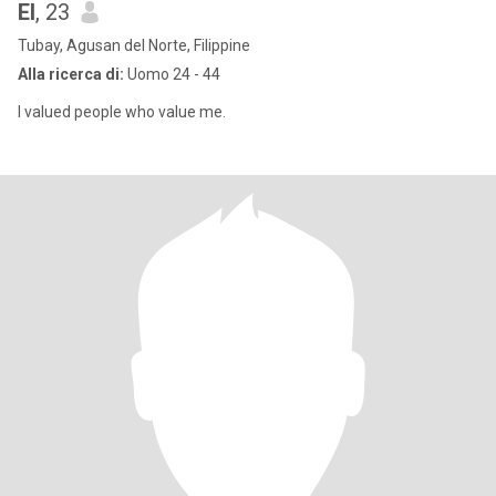
El
, 23
Tubay, Agusan del Norte, Filippine
Alla ricerca di:
Uomo 24 - 44
I valued people who value me.