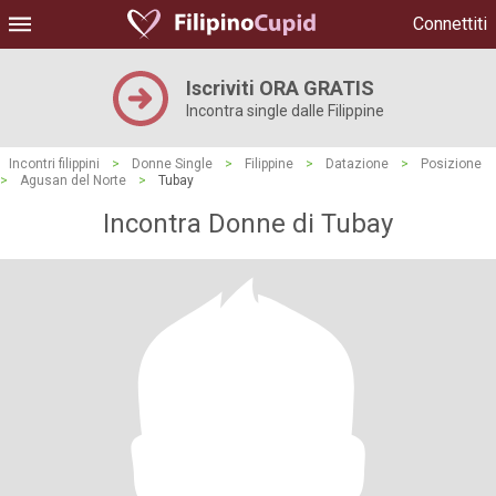
Connettiti
Iscriviti ORA GRATIS
Incontra single dalle Filippine
Incontri filippini
>
Donne Single
>
Filippine
>
Datazione
>
Posizione
>
Agusan del Norte
>
Tubay
Incontra Donne di Tubay