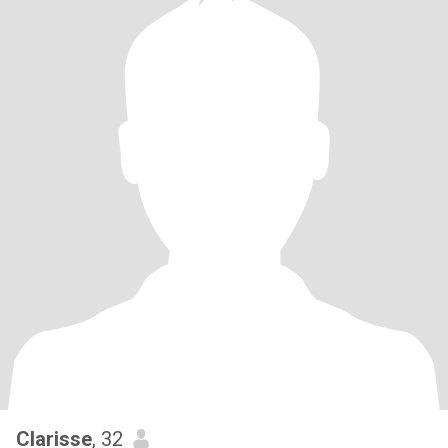
Clarisse
, 32