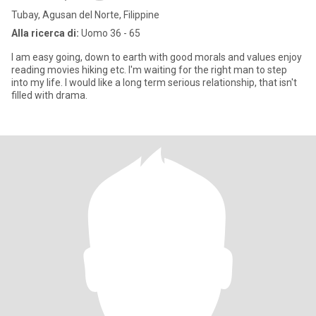
Tubay, Agusan del Norte, Filippine
Alla ricerca di:
Uomo 36 - 65
I am easy going, down to earth with good morals and values enjoy
reading movies hiking etc. I'm waiting for the right man to step
into my life. I would like a long term serious relationship, that isn't
filled with drama.