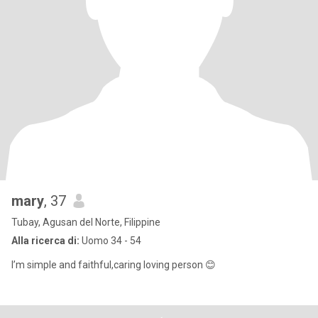
mary
, 37
Tubay, Agusan del Norte, Filippine
Alla ricerca di:
Uomo 34 - 54
I’m simple and faithful,caring loving person 😊