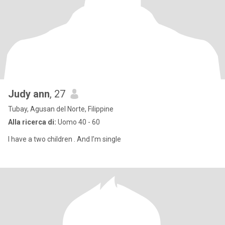
Judy ann
, 27
Tubay, Agusan del Norte, Filippine
Alla ricerca di:
Uomo 40 - 60
I have a two children . And I’m single