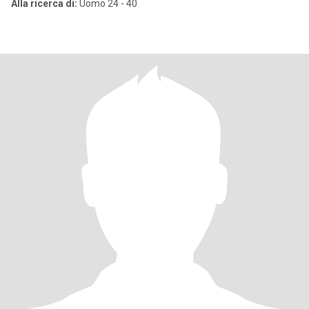
Alla ricerca di:
Uomo 24 - 40