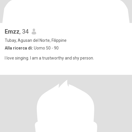
Emzz
, 34
Tubay, Agusan del Norte, Filippine
Alla ricerca di:
Uomo 50 - 90
I love singing. I am a trustworthy and shy person.