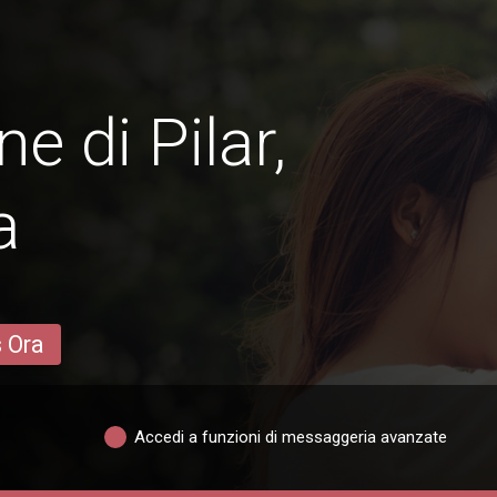
e di Pilar,
a
s Ora
Accedi a funzioni di messaggeria avanzate