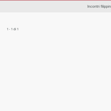
Incontri filippin
1 - 1 di 1