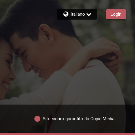
Italiano
Login
Sito sicuro garantito da Cupid Media