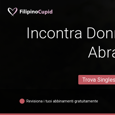
Incontra Donn
Abr
Trova Single
Revisiona i tuoi abbinamenti gratuitamente