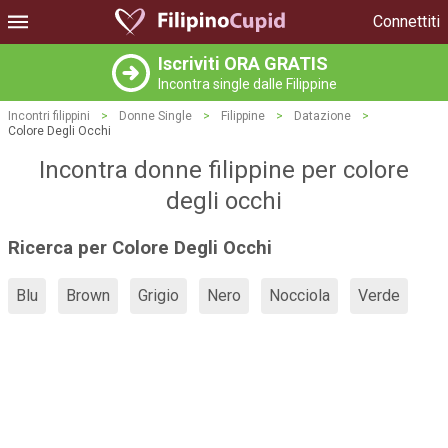
Connettiti
Iscriviti ORA GRATIS
Incontra single dalle Filippine
Incontri filippini
>
Donne Single
>
Filippine
>
Datazione
>
Colore Degli Occhi
Incontra donne filippine per colore
degli occhi
Ricerca per Colore Degli Occhi
Blu
Brown
Grigio
Nero
Nocciola
Verde