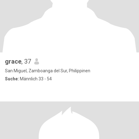
grace
, 37
San Miguel, Zamboanga del Sur, Philippinen
Suche:
Männlich 33 - 54