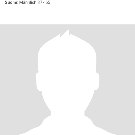
Suche:
Männlich 37 - 65