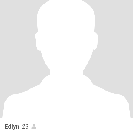
Edlyn
, 23