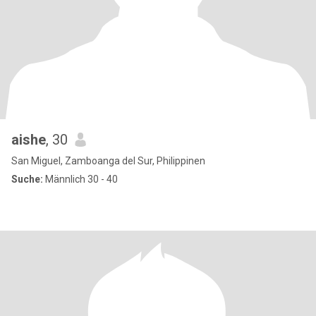
aishe
, 30
San Miguel, Zamboanga del Sur, Philippinen
Suche:
Männlich 30 - 40