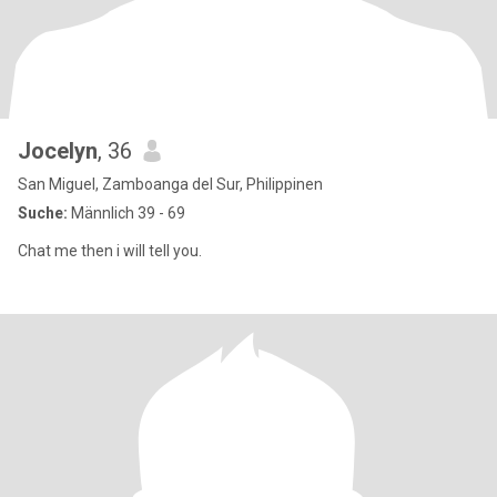
Jocelyn
, 36
San Miguel, Zamboanga del Sur, Philippinen
Suche:
Männlich 39 - 69
Chat me then i will tell you.