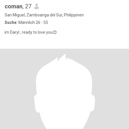
coman
, 27
San Miguel, Zamboanga del Sur, Philippinen
Suche:
Männlich 26 - 55
im Daryl , ready to love you😊