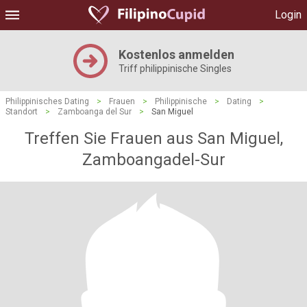
Login
Kostenlos anmelden
Triff philippinische Singles
Philippinisches Dating
>
Frauen
>
Philippinische
>
Dating
>
Standort
>
Zamboanga del Sur
>
San Miguel
Treffen Sie Frauen aus San Miguel,
Zamboangadel-Sur