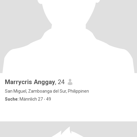
Marrycris Anggay
, 24
San Miguel, Zamboanga del Sur, Philippinen
Suche:
Männlich 27 - 49