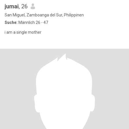
jumai
, 26
San Miguel, Zamboanga del Sur, Philippinen
Suche:
Männlich 26 - 47
i am a single mother