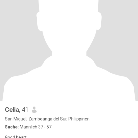
Celia
, 41
San Miguel, Zamboanga del Sur, Philippinen
Suche:
Männlich 37 - 57
Good heart