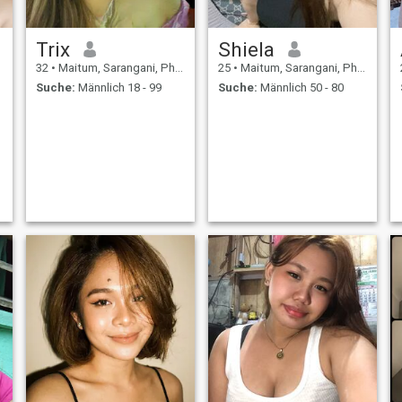
Trix
Shiela
32
•
Maitum, Sarangani, Philippinen
25
•
Maitum, Sarangani, Philippinen
Suche:
Männlich 18 - 99
Suche:
Männlich 50 - 80