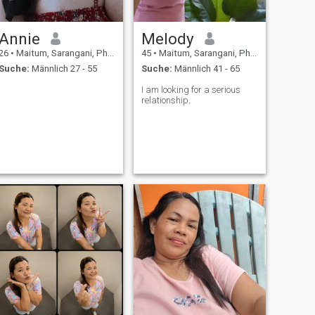
Annie
Melody
26
•
Maitum, Sarangani, Philippinen
45
•
Maitum, Sarangani, Philippinen
Suche:
Männlich 27 - 55
Suche:
Männlich 41 - 65
I am looking for a serious
relationship.