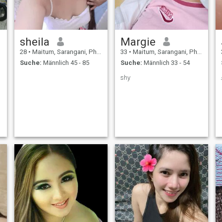
sheila
Margie
28
•
Maitum, Sarangani, Philippinen
33
•
Maitum, Sarangani, Philippinen
Suche:
Männlich 45 - 85
Suche:
Männlich 33 - 54
shy