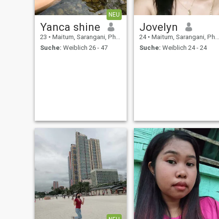
NEU
Yanca shine
Jovelyn
23
•
Maitum, Sarangani, Philippinen
24
•
Maitum, Sarangani, Philippinen
Suche:
Weiblich 26 - 47
Suche:
Weiblich 24 - 24