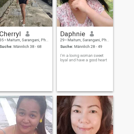
Cherryl
Daphnie
35
•
Maitum, Sarangani, Philippinen
29
•
Maitum, Sarangani, Philippinen
Suche:
Männlich 38 - 68
Suche:
Männlich 28 - 49
I'm a loving woman sweet
loyal and have a good heart