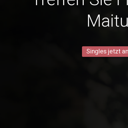
Mait
Singles jetzt 