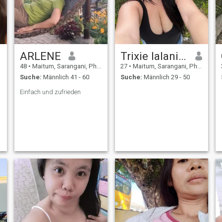
ARLENE
Trixie lalanie fabricate
48
•
Maitum, Sarangani, Philippinen
27
•
Maitum, Sarangani, Philippinen
Suche:
Männlich 41 - 60
Suche:
Männlich 29 - 50
Einfach und zufrieden