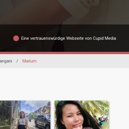
Eine vertrauenswürdige Webseite von Cupid Media
angani
/
Maitum