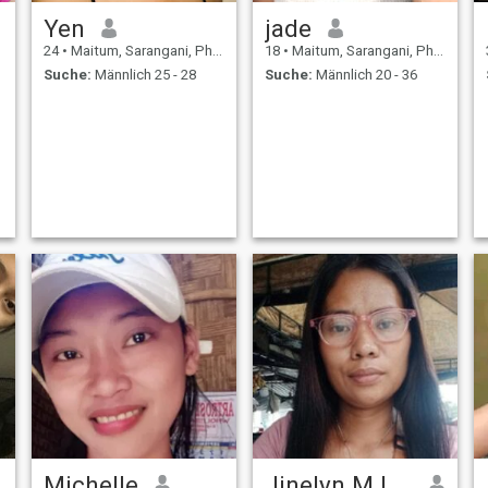
Yen
jade
24
•
Maitum, Sarangani, Philippinen
18
•
Maitum, Sarangani, Philippinen
Suche:
Männlich 25 - 28
Suche:
Männlich 20 - 36
Michelle
Jinelyn M.Losdoc