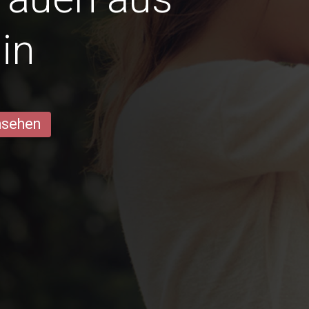
in
ansehen