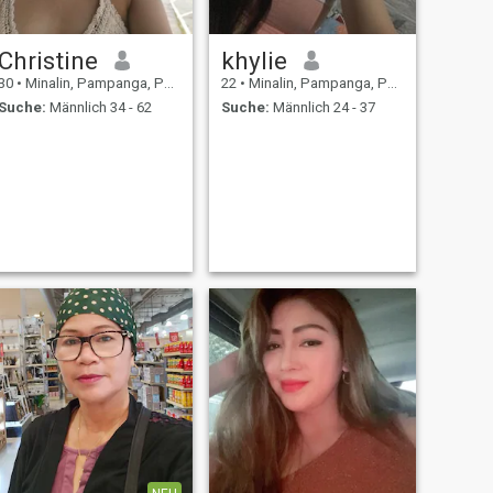
Christine
khylie
30
•
Minalin, Pampanga, Philippinen
22
•
Minalin, Pampanga, Philippinen
Suche:
Männlich 34 - 62
Suche:
Männlich 24 - 37