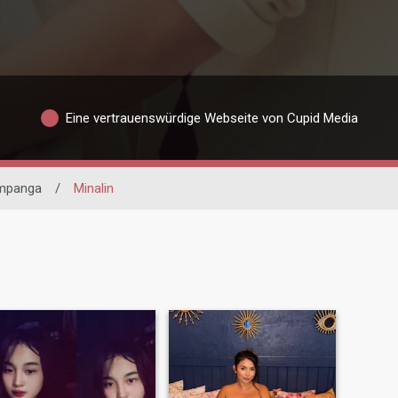
Eine vertrauenswürdige Webseite von Cupid Media
mpanga
/
Minalin