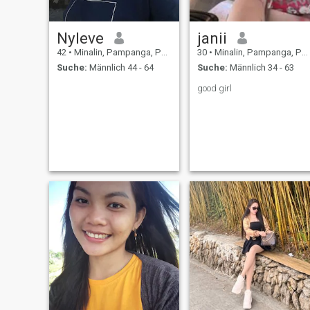
Nyleve
janii
42
•
Minalin, Pampanga, Philippinen
30
•
Minalin, Pampanga, Philippinen
Suche:
Männlich 44 - 64
Suche:
Männlich 34 - 63
good girl