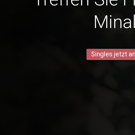
Minal
Singles jetzt 