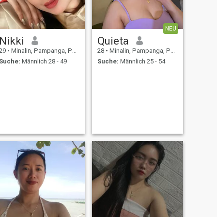
NEU
Nikki
Quieta
29
•
Minalin, Pampanga, Philippinen
28
•
Minalin, Pampanga, Philippinen
Suche:
Männlich 28 - 49
Suche:
Männlich 25 - 54