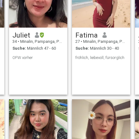
Juliet
Fatima
34
•
Minalin, Pampanga, Philippinen
27
•
Minalin, Pampanga, Philippinen
Suche:
Männlich 47 - 60
Suche:
Männlich 30 - 40
OFW vorher
fröhlich, liebevoll, fürsorglich