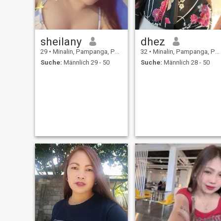
sheilany
dhez
29
•
Minalin, Pampanga, Philippinen
32
•
Minalin, Pampanga, Philippinen
Suche:
Männlich 29 - 50
Suche:
Männlich 28 - 50