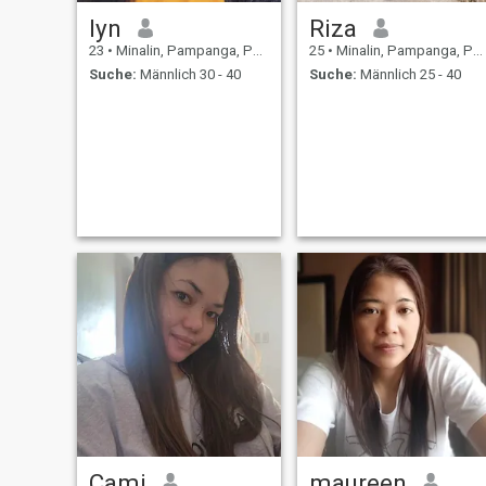
lyn
Riza
23
•
Minalin, Pampanga, Philippinen
25
•
Minalin, Pampanga, Philippinen
Suche:
Männlich 30 - 40
Suche:
Männlich 25 - 40
Cami
maureen