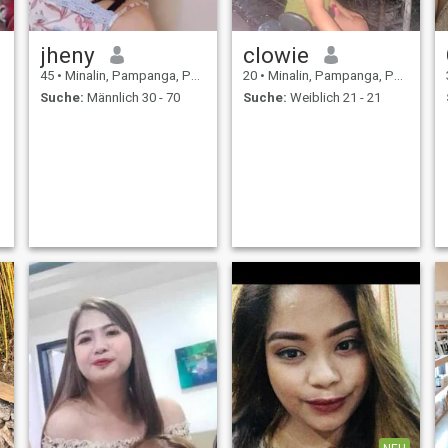
jheny
clowie
45
•
Minalin, Pampanga, Philippinen
20
•
Minalin, Pampanga, Philippinen
Suche:
Männlich 30 - 70
Suche:
Weiblich 21 - 21