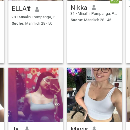
NEU
Nikka
ELLA❣️
31
•
Minalin, Pampanga, Philippinen
28
•
Minalin, Pampanga, Philippinen
Suche:
Männlich 28 - 45
Suche:
Männlich 28 - 50
Ja.
Mavis