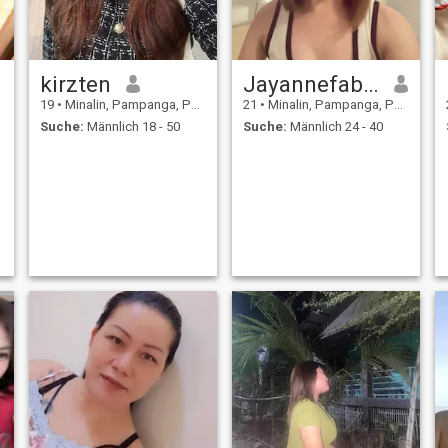
kirzten
Jayannefabian
19
•
Minalin, Pampanga, Philippinen
21
•
Minalin, Pampanga, Philippinen
Suche:
Männlich 18 - 50
Suche:
Männlich 24 - 40