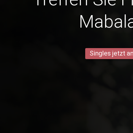
Mabal
Singles jetzt 