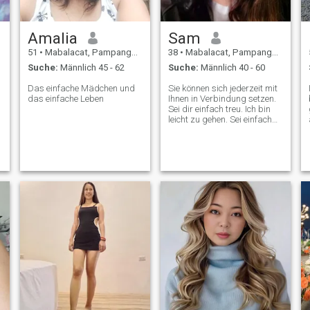
Amalia
Sam
51
•
Mabalacat, Pampanga, Philippinen
38
•
Mabalacat, Pampanga, Philippinen
Suche:
Männlich 45 - 62
Suche:
Männlich 40 - 60
Das einfache Mädchen und
Sie können sich jederzeit mit
das einfache Leben
Ihnen in Verbindung setzen.
Sei dir einfach treu. Ich bin
leicht zu gehen. Sei einfach
gut und ich werde es besser
machen.