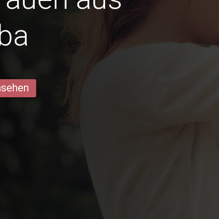
ba
ansehen