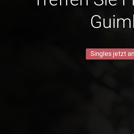
Guim
Singles jetzt 