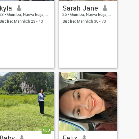
kyla
Sarah Jane
23
•
Guimba, Nueva Ecija, Philippinen
25
•
Guimba, Nueva Ecija, Philippinen
Suche:
Männlich 23 - 40
Suche:
Männlich 30 - 70
NEU
Baby
Feliz