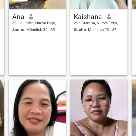
Ana
Kaishana
32
•
Guimba, Nueva Ecija, Philippinen
29
•
Guimba, Nueva Ecija, Philippinen
Suche:
Männlich 35 - 85
Suche:
Männlich 23 - 57