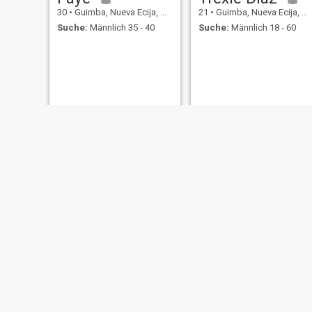
30
•
Guimba, Nueva Ecija, Philippinen
21
•
Guimba, Nueva Ecija, Philippinen
Suche:
Männlich 35 - 40
Suche:
Männlich 18 - 60
Jenessa
Arnelyn
29
•
Guimba, Nueva Ecija, Philippinen
22
•
Guimba, Nueva Ecija, Philippinen