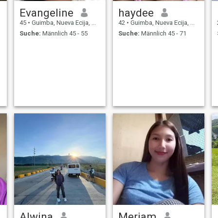
Evangeline
haydee
45
•
Guimba, Nueva Ecija, Philippinen
42
•
Guimba, Nueva Ecija, Philippinen
Suche:
Männlich 45 - 55
Suche:
Männlich 45 - 71
Alwina
Meriam