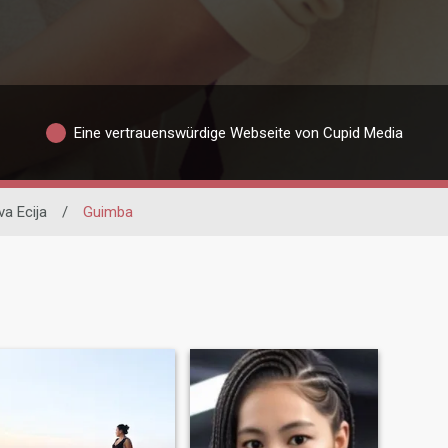
Eine vertrauenswürdige Webseite von Cupid Media
a Ecija
/
Guimba