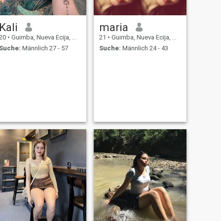
Kali
maria
20
•
Guimba, Nueva Ecija, Philippinen
21
•
Guimba, Nueva Ecija, Philippinen
Suche:
Männlich 27 - 57
Suche:
Männlich 24 - 43