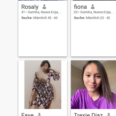
Rosaly
fiona
41
•
Guimba, Nueva Ecija, Philippinen
20
•
Guimba, Nueva Ecija, Philippinen
Suche:
Männlich 43 - 60
Suche:
Männlich 23 - 42
Faye
Trexie Diaz