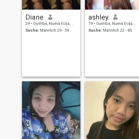
Diane
ashley
29
•
Guimba, Nueva Ecija, Philippinen
19
•
Guimba, Nueva Ecija, Philippinen
Suche:
Männlich 29 - 59
Suche:
Männlich 22 - 85