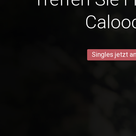
Caloo
Singles jetzt 