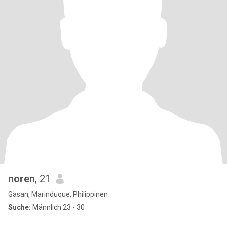
noren
, 21
Gasan, Marinduque, Philippinen
Suche:
Männlich 23 - 30