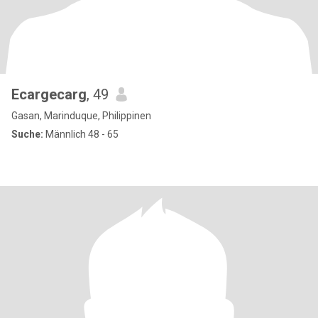
Ecargecarg
, 49
Gasan, Marinduque, Philippinen
Suche:
Männlich 48 - 65