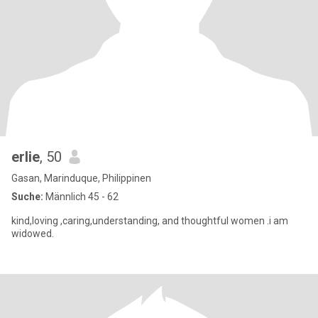
erlie
, 50
Gasan, Marinduque, Philippinen
Suche:
Männlich 45 - 62
kind,loving ,caring,understanding, and thoughtful women .i am
widowed.