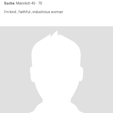
Suche:
Männlich 40 - 70
I'm kind , faithful , industrious woman