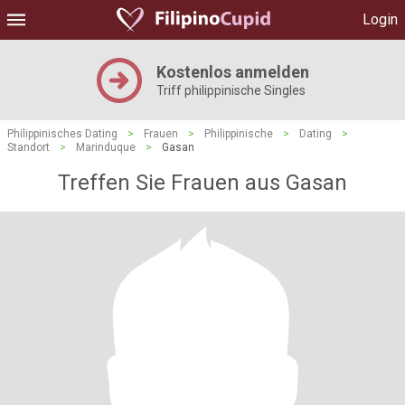
Login
Kostenlos anmelden
Triff philippinische Singles
Philippinisches Dating
>
Frauen
>
Philippinische
>
Dating
>
Standort
>
Marinduque
>
Gasan
Treffen Sie Frauen aus Gasan