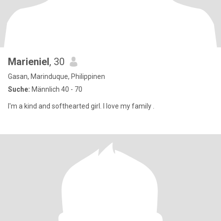
Marieniel
, 30
Gasan, Marinduque, Philippinen
Suche:
Männlich 40 - 70
I'm a kind and softhearted girl. I love my family .