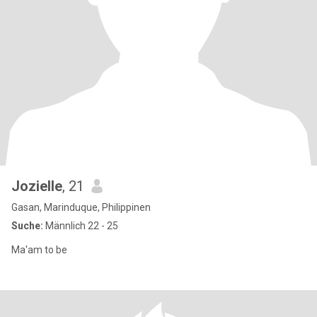
Jozielle
, 21
Gasan, Marinduque, Philippinen
Suche:
Männlich 22 - 25
Ma'am to be