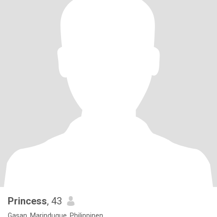
Princess
, 43
Gasan, Marinduque, Philippinen