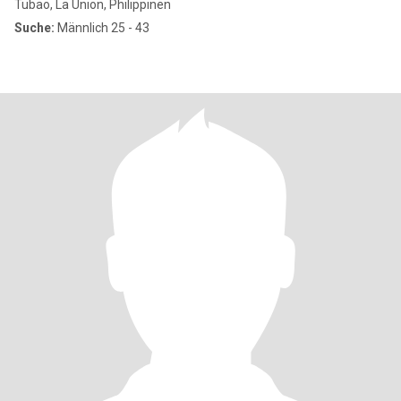
Tubao, La Union, Philippinen
Suche:
Männlich 25 - 43