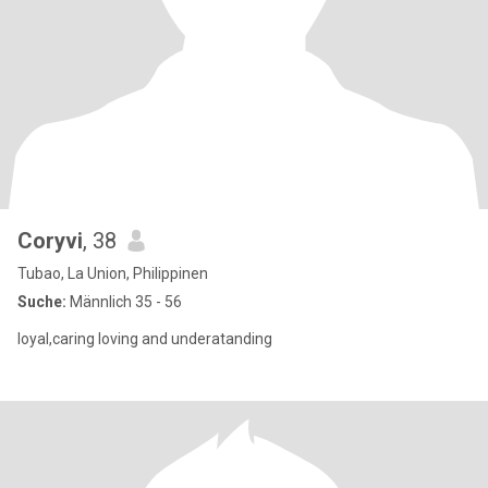
Coryvi
, 38
Tubao, La Union, Philippinen
Suche:
Männlich 35 - 56
loyal,caring loving and underatanding