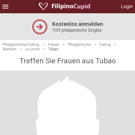
Login
Kostenlos anmelden
Triff philippinische Singles
Philippinisches Dating
>
Frauen
>
Philippinische
>
Dating
>
Standort
>
La Union
>
Tubao
Treffen Sie Frauen aus Tubao