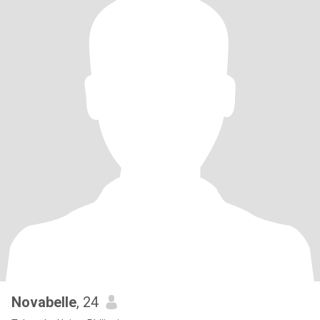
Novabelle
, 24