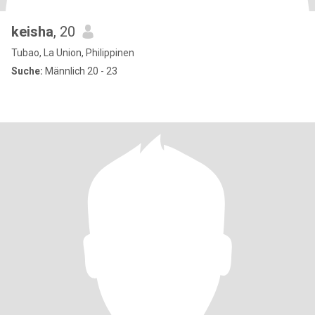
keisha
, 20
Tubao, La Union, Philippinen
Suche:
Männlich 20 - 23