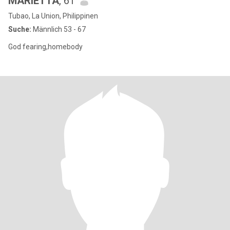
MARIETTA
, 61
Tubao, La Union, Philippinen
Suche:
Männlich 53 - 67
God fearing,homebody