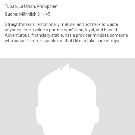
Tubao, La Union, Philippinen
Suche:
Männlich 31 - 45
Straightforward, emotionally mature, and not here to waste
anyone’s time. I value a partner who's kind, loyal, and honest.
Adventurous, financially stable, has a provider mindset, someone
who supports me, respects me that I like to take care of mys