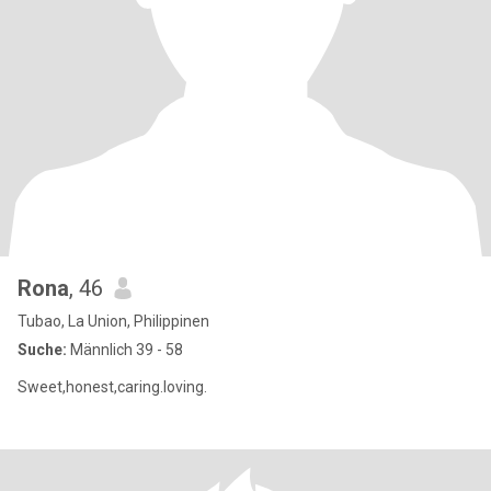
Rona
, 46
Tubao, La Union, Philippinen
Suche:
Männlich 39 - 58
Sweet,honest,caring.loving.