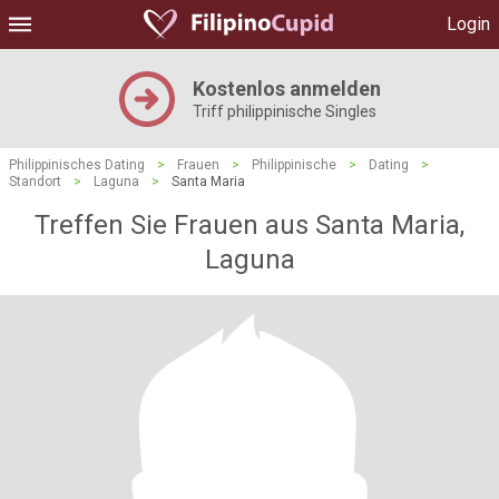
Login
Kostenlos anmelden
Triff philippinische Singles
Philippinisches Dating
>
Frauen
>
Philippinische
>
Dating
>
Standort
>
Laguna
>
Santa Maria
Treffen Sie Frauen aus Santa Maria,
Laguna