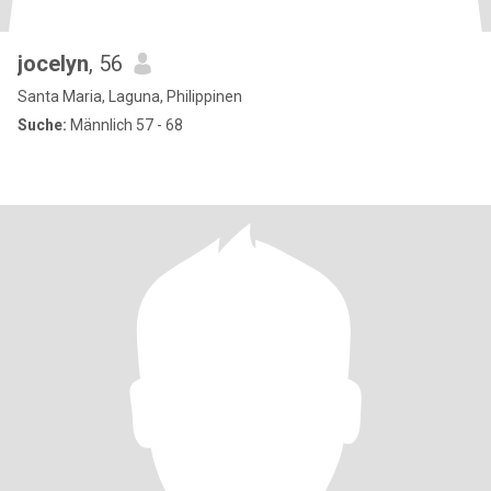
jocelyn
, 56
Santa Maria, Laguna, Philippinen
Suche:
Männlich 57 - 68