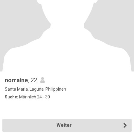
norraine
, 22
Santa Maria, Laguna, Philippinen
Suche:
Männlich 24 - 30
Weiter