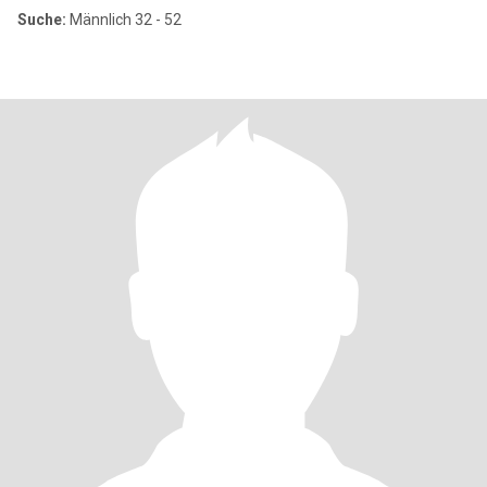
Suche:
Männlich 32 - 52