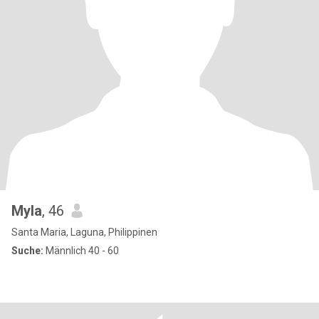
Myla
, 46
Santa Maria, Laguna, Philippinen
Suche:
Männlich 40 - 60