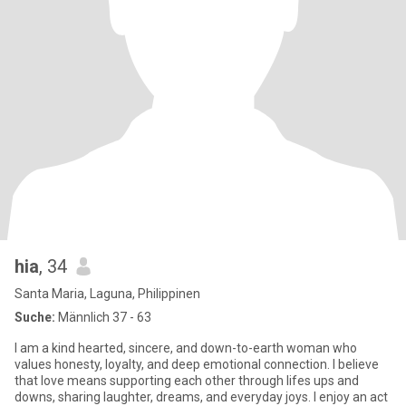
hia
, 34
Santa Maria, Laguna, Philippinen
Suche:
Männlich 37 - 63
I am a kind hearted, sincere, and down-to-earth woman who
values honesty, loyalty, and deep emotional connection. I believe
that love means supporting each other through lifes ups and
downs, sharing laughter, dreams, and everyday joys. I enjoy an act