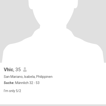
Vhic
, 35
San Mariano, Isabela, Philippinen
Suche:
Männlich 32 - 53
I'm only 5/2