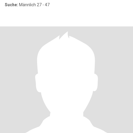
Suche:
Männlich 27 - 47