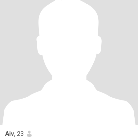
Aiv
, 23