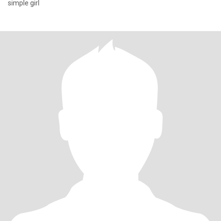
simple girl