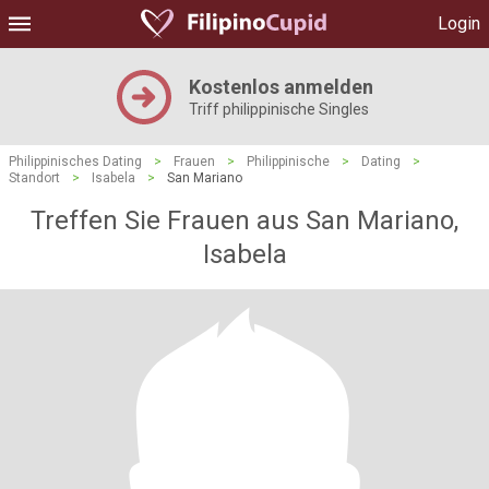
Login
Kostenlos anmelden
Triff philippinische Singles
Philippinisches Dating
>
Frauen
>
Philippinische
>
Dating
>
Standort
>
Isabela
>
San Mariano
Treffen Sie Frauen aus San Mariano,
Isabela