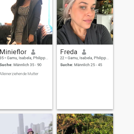
Minieflor
Freda
35
•
Gamu, Isabela, Philippinen
22
•
Gamu, Isabela, Philippinen
Suche:
Männlich 35 - 90
Suche:
Männlich 25 - 45
Alleinerziehende Mutter