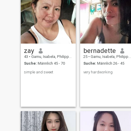
zay
bernadette
43
•
Gamu, Isabela, Philippinen
25
•
Gamu, Isabela, Philippinen
Suche:
Männlich 45 - 70
Suche:
Männlich 26 - 45
simple and sweet
very hardworking