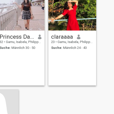
Princess Dawn
claraaaa
32
•
Gamu, Isabela, Philippinen
23
•
Gamu, Isabela, Philippinen
Suche:
Männlich 30 - 50
Suche:
Männlich 24 - 43