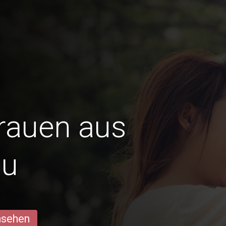
Frauen aus
u
ansehen