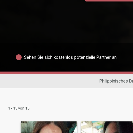
Sehen Sie sich kostenlos potenzielle Partner an
Philippinisches D
1 - 15 von 15