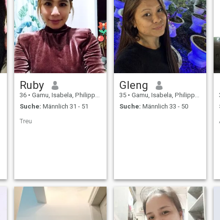
Ruby
Gleng
36
•
Gamu, Isabela, Philippinen
35
•
Gamu, Isabela, Philippinen
Suche:
Männlich 31 - 51
Suche:
Männlich 33 - 50
Treu