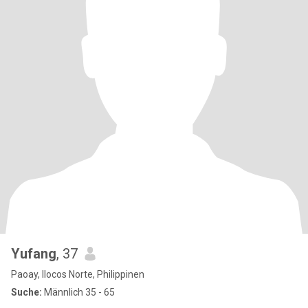
Yufang
, 37
Paoay, Ilocos Norte, Philippinen
Suche:
Männlich 35 - 65