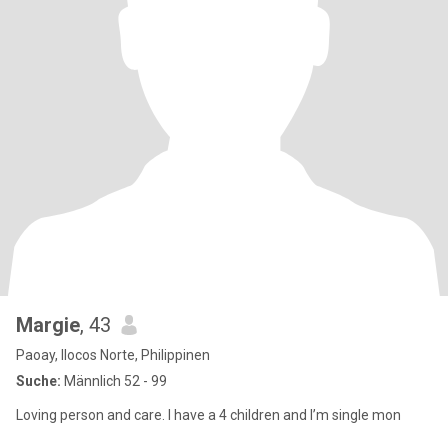
Margie
, 43
Paoay, Ilocos Norte, Philippinen
Suche:
Männlich 52 - 99
Loving person and care. I have a 4 children and I’m single mon