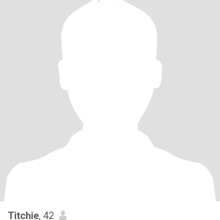
Titchie
, 42