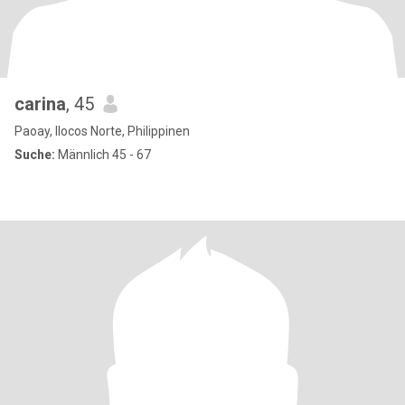
carina
, 45
Paoay, Ilocos Norte, Philippinen
Suche:
Männlich 45 - 67