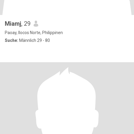
Miamj
, 29
Paoay, Ilocos Norte, Philippinen
Suche:
Männlich 29 - 80