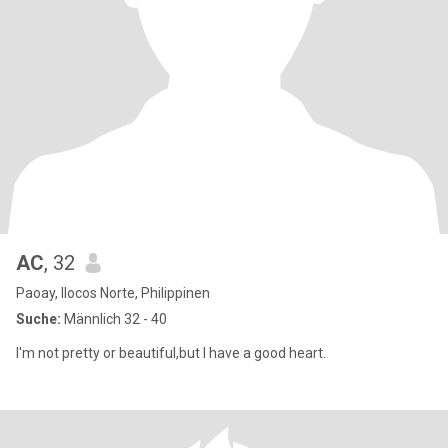
AC
, 32
Paoay, Ilocos Norte, Philippinen
Suche:
Männlich 32 - 40
I'm not pretty or beautiful,but I have a good heart.