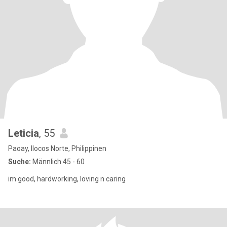
Leticia
, 55
Paoay, Ilocos Norte, Philippinen
Suche:
Männlich 45 - 60
im good, hardworking, loving n caring