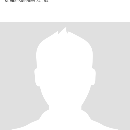
Suche:
Männlich 24 - 44