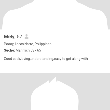
Mely
, 57
Paoay, Ilocos Norte, Philippinen
Suche:
Männlich 58 - 65
Good cook,loving,understanding,easy to get along with