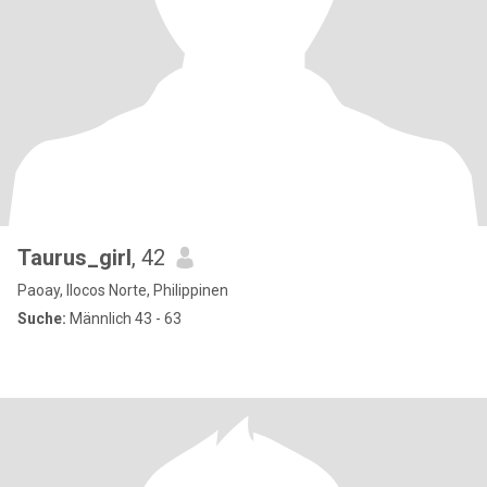
Taurus_girl
, 42
Paoay, Ilocos Norte, Philippinen
Suche:
Männlich 43 - 63