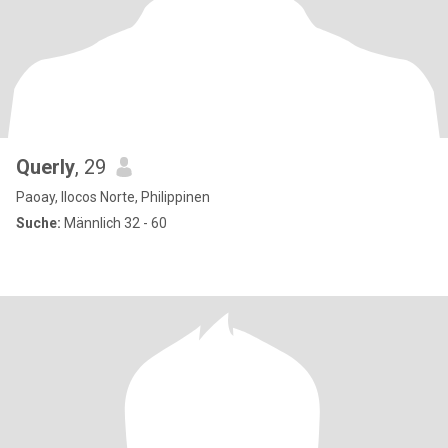
Querly
, 29
Paoay, Ilocos Norte, Philippinen
Suche:
Männlich 32 - 60