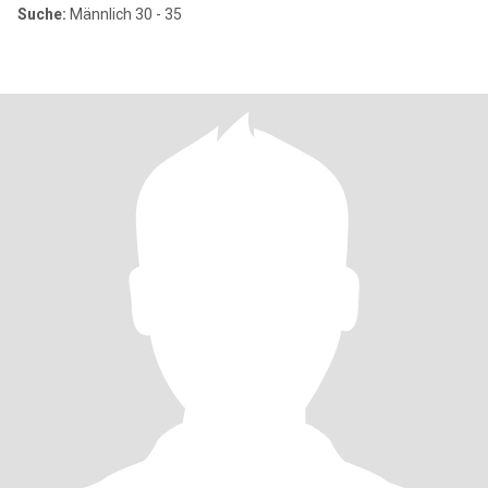
Suche:
Männlich 30 - 35