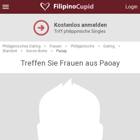
Login
Kostenlos anmelden
Triff philippinische Singles
Philippinisches Dating
>
Frauen
>
Philippinische
>
Dating
>
Standort
>
Ilocos Norte
>
Paoay
Treffen Sie Frauen aus Paoay