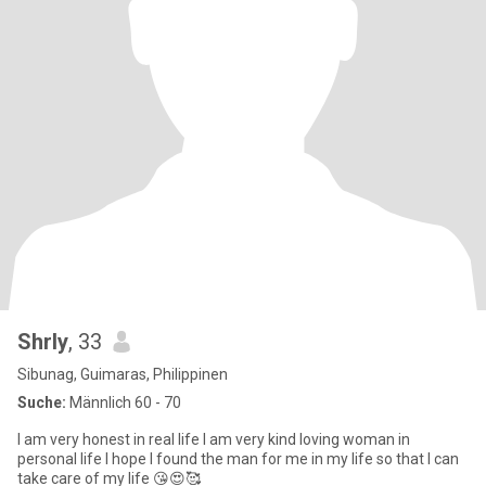
Shrly
, 33
Sibunag, Guimaras, Philippinen
Suche:
Männlich 60 - 70
I am very honest in real life I am very kind loving woman in
personal life I hope I found the man for me in my life so that I can
take care of my life 😘😍🥰