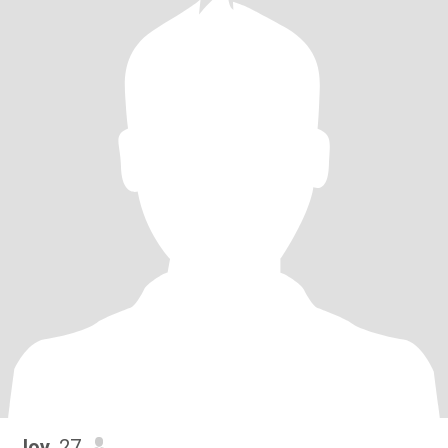
Joy
, 27