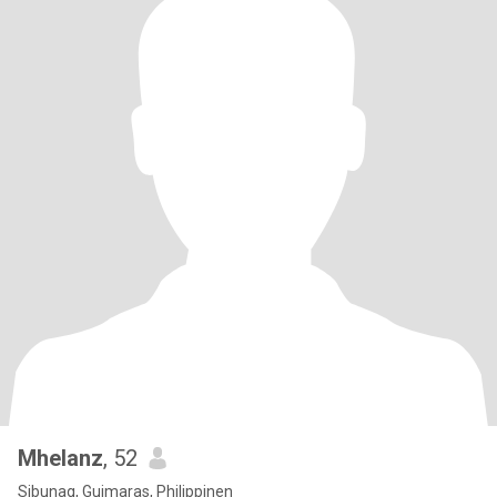
Mhelanz
, 52
Sibunag, Guimaras, Philippinen