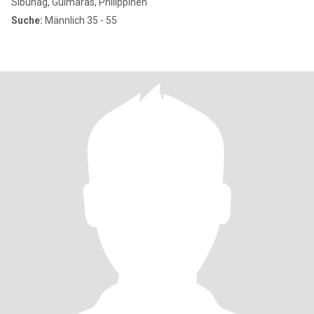
Sibunag, Guimaras, Philippinen
Suche:
Männlich 35 - 55