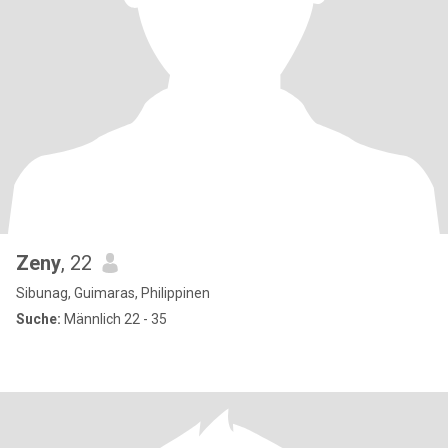
Zeny
, 22
Sibunag, Guimaras, Philippinen
Suche:
Männlich 22 - 35