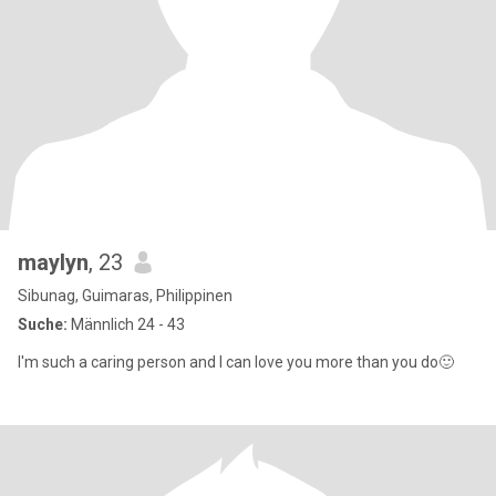
maylyn
, 23
Sibunag, Guimaras, Philippinen
Suche:
Männlich 24 - 43
I'm such a caring person and I can love you more than you do🙂