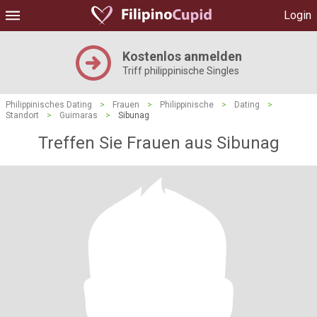
Login
Kostenlos anmelden
Triff philippinische Singles
Philippinisches Dating
>
Frauen
>
Philippinische
>
Dating
>
Standort
>
Guimaras
>
Sibunag
Treffen Sie Frauen aus Sibunag