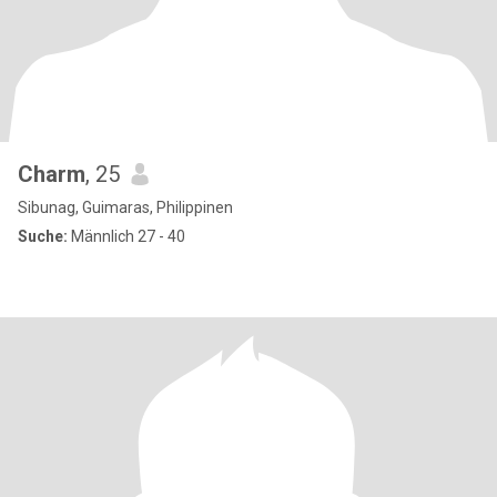
Charm
, 25
Sibunag, Guimaras, Philippinen
Suche:
Männlich 27 - 40