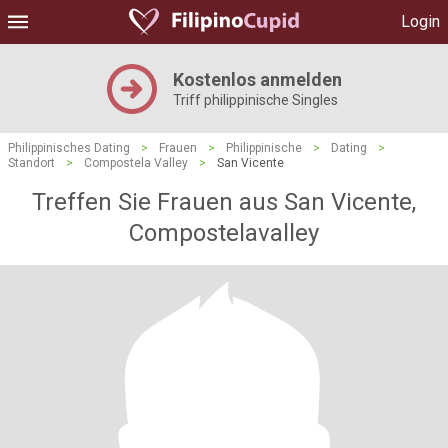
Login
Kostenlos anmelden
Triff philippinische Singles
Philippinisches Dating
>
Frauen
>
Philippinische
>
Dating
>
Standort
>
Compostela Valley
>
San Vicente
Treffen Sie Frauen aus San Vicente,
Compostelavalley