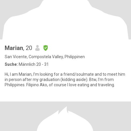
Marian
, 20
San Vicente, Compostela Valley, Philippinen
Suche:
Männlich 20 - 31
Hi, I am Marian, I'm looking for a friend/soulmate and to meet him
in person after my graduation (kidding aside). Btw, I'm from
Philippines. Filipino Ako, of course I love eating and traveling.