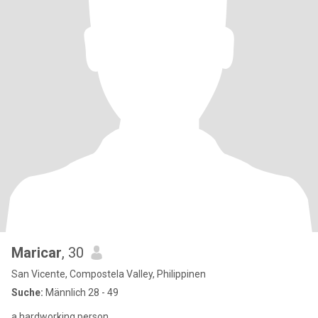
Maricar
, 30
San Vicente, Compostela Valley, Philippinen
Suche:
Männlich 28 - 49
a hardworking person.