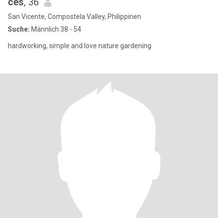
ces
, 36
San Vicente, Compostela Valley, Philippinen
Suche:
Männlich 38 - 54
hardworking, simple and love nature gardening