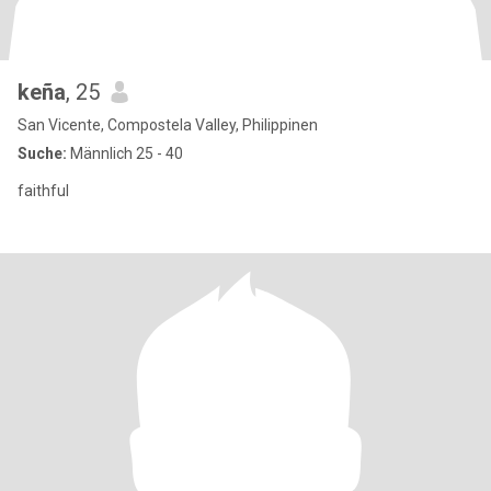
keña
, 25
San Vicente, Compostela Valley, Philippinen
Suche:
Männlich 25 - 40
faithful