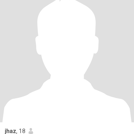
jhaz
, 18