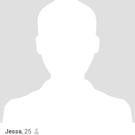
Jessa
, 25