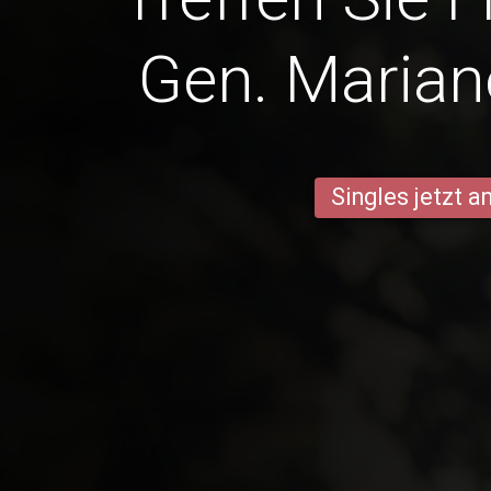
Gen. Marian
Singles jetzt 