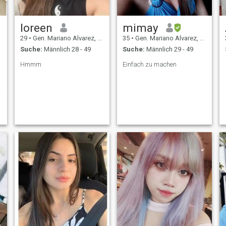
loreen
mimay
29
•
Gen. Mariano Alvarez, Cavite, Philippinen
35
•
Gen. Mariano Alvarez, Cavite, Philippinen
Suche:
Männlich 28 - 49
Suche:
Männlich 29 - 49
Hmmm
Einfach zu machen