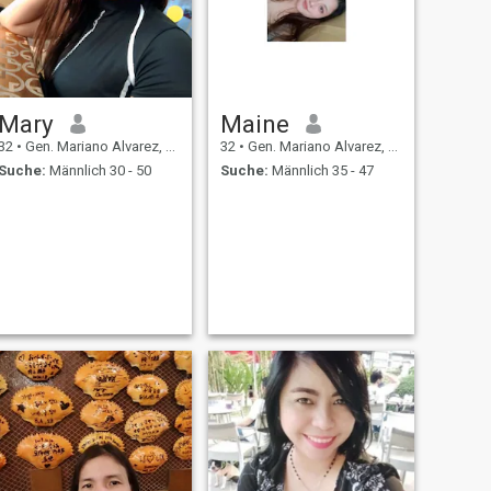
Mary
Maine
32
•
Gen. Mariano Alvarez, Cavite, Philippinen
32
•
Gen. Mariano Alvarez, Cavite, Philippinen
Suche:
Männlich 30 - 50
Suche:
Männlich 35 - 47