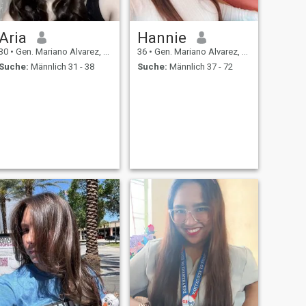
Aria
Hannie
30
•
Gen. Mariano Alvarez, Cavite, Philippinen
36
•
Gen. Mariano Alvarez, Cavite, Philippinen
Suche:
Männlich 31 - 38
Suche:
Männlich 37 - 72