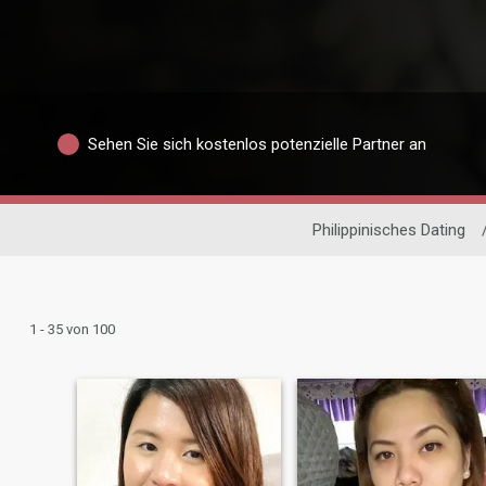
Sehen Sie sich kostenlos potenzielle Partner an
Philippinisches Dating
1 - 35 von 100