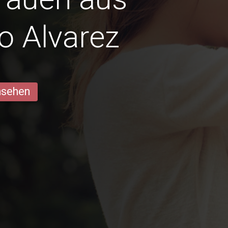
o Alvarez
ansehen