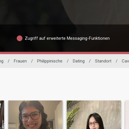
Zugriff auf erweiterte Messaging-Funktionen
ng
/
Frauen
/
Philippinische
/
Dating
/
Standort
/
Cav