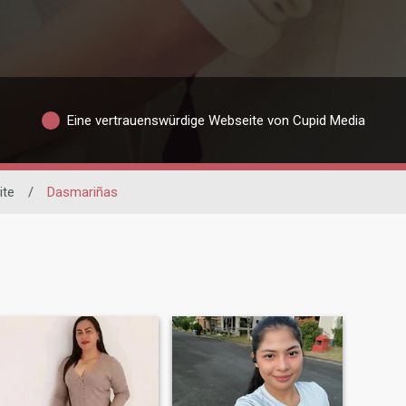
Eine vertrauenswürdige Webseite von Cupid Media
ite
/
Dasmariñas