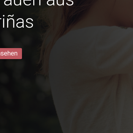
iñas
ansehen