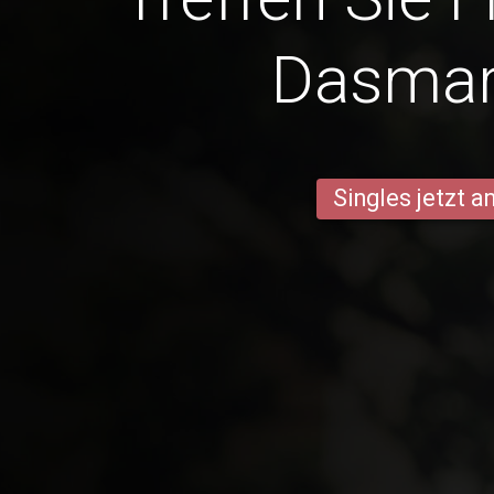
Dasmar
Singles jetzt 