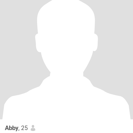
Abby
, 25