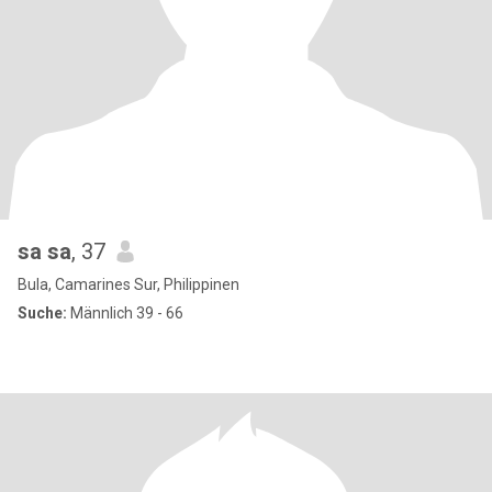
sa sa
, 37
Bula, Camarines Sur, Philippinen
Suche:
Männlich 39 - 66