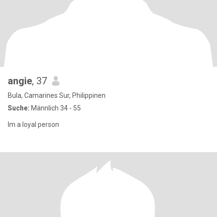
angie
, 37
Bula, Camarines Sur, Philippinen
Suche:
Männlich 34 - 55
Im a loyal person