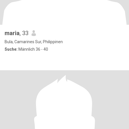
maria
, 33
Bula, Camarines Sur, Philippinen
Suche:
Männlich 36 - 40