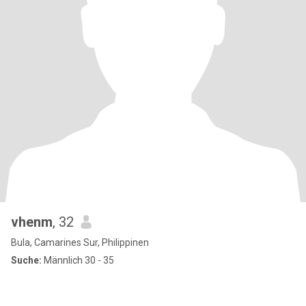
vhenm
, 32
Bula, Camarines Sur, Philippinen
Suche:
Männlich 30 - 35