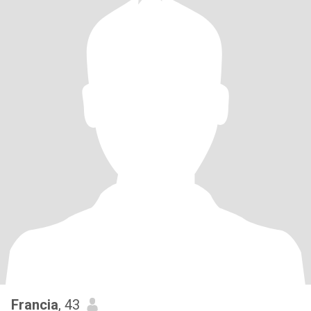
Francia
, 43