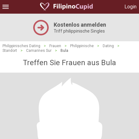
Login
Kostenlos anmelden
Triff philippinische Singles
Philippinisches Dating
>
Frauen
>
Philippinische
>
Dating
>
Standort
>
Camarines Sur
>
Bula
Treffen Sie Frauen aus Bula