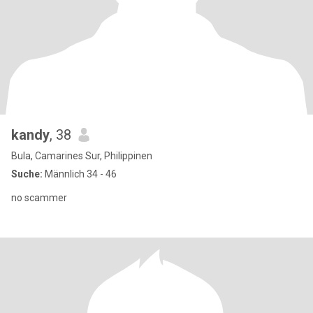
kandy
, 38
Bula, Camarines Sur, Philippinen
Suche:
Männlich 34 - 46
no scammer