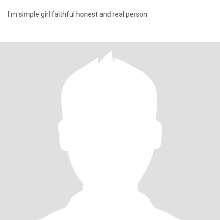
I'm simple girl faithful honest and real person