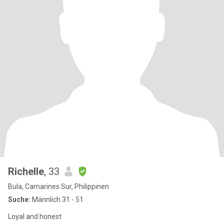
Richelle
, 33
Bula, Camarines Sur, Philippinen
Suche:
Männlich 31 - 51
Loyal and honest