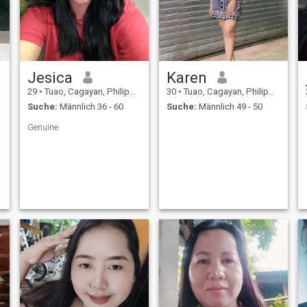
Jesica
Karen
29
•
Tuao, Cagayan, Philippinen
30
•
Tuao, Cagayan, Philippinen
Suche:
Männlich 36 - 60
Suche:
Männlich 49 - 50
Genuine