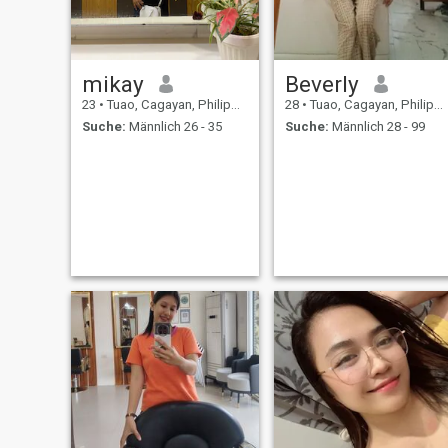
mikay
Beverly
23
•
Tuao, Cagayan, Philippinen
28
•
Tuao, Cagayan, Philippinen
Suche:
Männlich 26 - 35
Suche:
Männlich 28 - 99