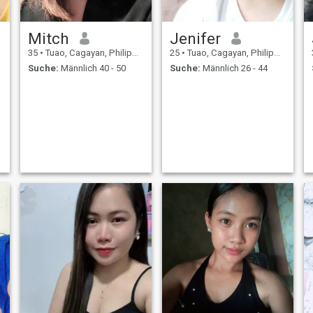
Mitch
Jenifer
35
•
Tuao, Cagayan, Philippinen
25
•
Tuao, Cagayan, Philippinen
Suche:
Männlich 40 - 50
Suche:
Männlich 26 - 44