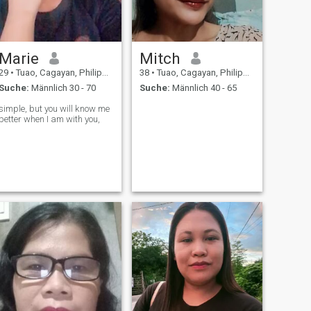
Marie
Mitch
29
•
Tuao, Cagayan, Philippinen
38
•
Tuao, Cagayan, Philippinen
Suche:
Männlich 30 - 70
Suche:
Männlich 40 - 65
simple, but you will know me
better when I am with you,