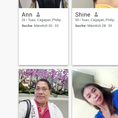
Ann
Shine
26
•
Tuao, Cagayan, Philippinen
30
•
Tuao, Cagayan, Philippinen
Suche:
Männlich 30 - 35
Suche:
Männlich 28 - 33