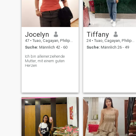
Jocelyn
Tiffany
47
•
Tuao, Cagayan, Philippinen
24
•
Tuao, Cagayan, Philippinen
Suche:
Männlich 42 - 60
Suche:
Männlich 26 - 49
Ich bin alleinerziehende
Mutter, mit einem guten
Herzen