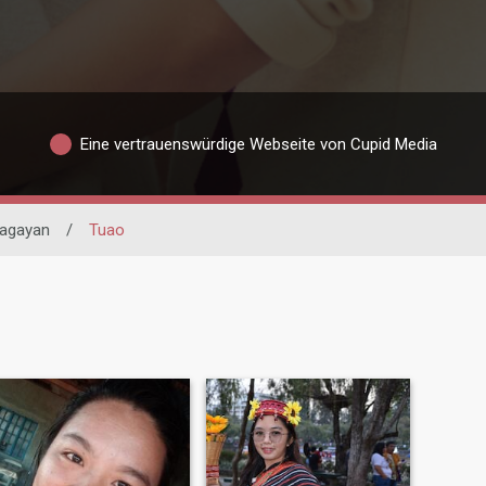
Eine vertrauenswürdige Webseite von Cupid Media
agayan
/
Tuao