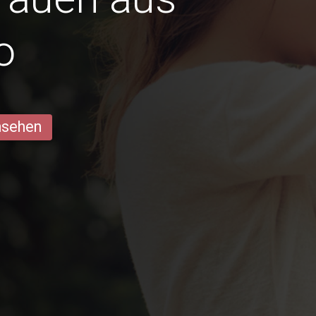
o
ansehen