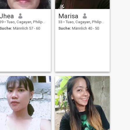
Jhea
Marisa
39
•
Tuao, Cagayan, Philippinen
33
•
Tuao, Cagayan, Philippinen
Suche:
Männlich 57 - 60
Suche:
Männlich 40 - 50