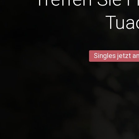
Tua
Singles jetzt 