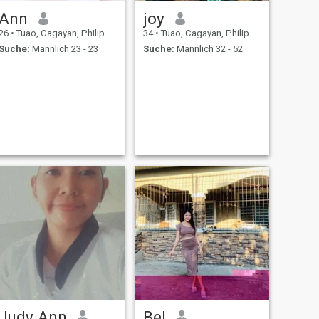
Ann
joy
26
•
Tuao, Cagayan, Philippinen
34
•
Tuao, Cagayan, Philippinen
Suche:
Männlich 23 - 23
Suche:
Männlich 32 - 52
Judy Ann
Bel