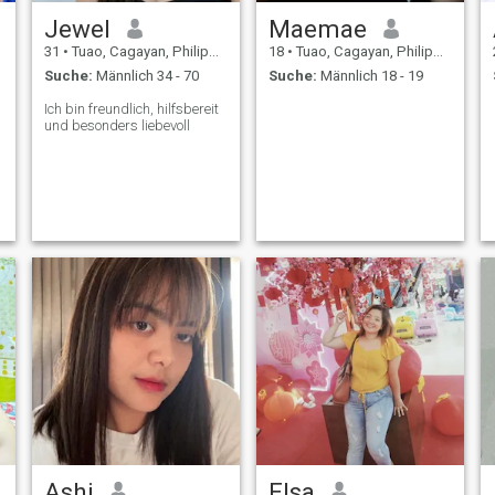
Jewel
Maemae
31
•
Tuao, Cagayan, Philippinen
18
•
Tuao, Cagayan, Philippinen
Suche:
Männlich 34 - 70
Suche:
Männlich 18 - 19
Ich bin freundlich, hilfsbereit
und besonders liebevoll
Ashi
Elsa