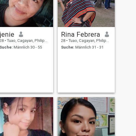
jenie
Rina Febrera
28
•
Tuao, Cagayan, Philippinen
28
•
Tuao, Cagayan, Philippinen
Suche:
Männlich 30 - 55
Suche:
Männlich 31 - 31