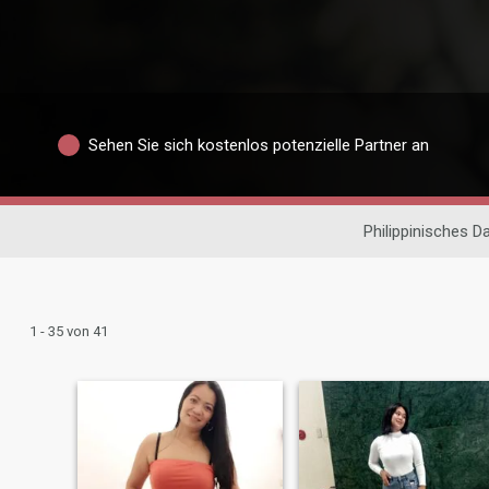
Sehen Sie sich kostenlos potenzielle Partner an
Philippinisches D
1 - 35 von 41