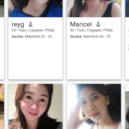
reyg
Maricel
20
•
Tuao, Cagayan, Philippinen
42
•
Tuao, Cagayan, Philippinen
Suche:
Männlich 22 - 35
Suche:
Männlich 44 - 70