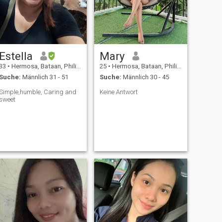
Estella
Mary
33
•
Hermosa, Bataan, Philippinen
25
•
Hermosa, Bataan, Philippinen
Suche:
Männlich 31 - 51
Suche:
Männlich 30 - 45
Simple,humble, Caring and
Keine Antwort
sweet