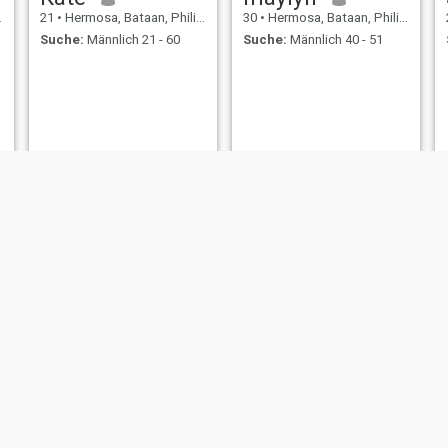
21
•
Hermosa, Bataan, Philippinen
30
•
Hermosa, Bataan, Philippinen
Suche:
Männlich 21 - 60
Suche:
Männlich 40 - 51
Edzel
mina
34
•
Hermosa, Bataan, Philippinen
31
•
Hermosa, Bataan, Philippinen