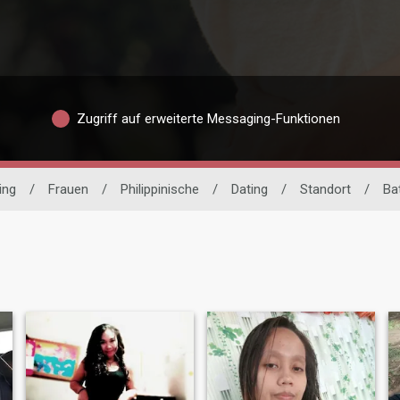
Zugriff auf erweiterte Messaging-Funktionen
ing
/
Frauen
/
Philippinische
/
Dating
/
Standort
/
Ba