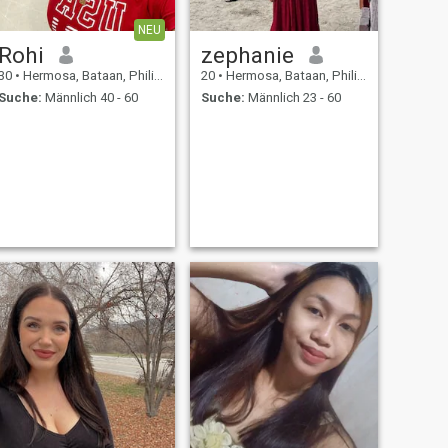
NEU
Rohi
zephanie
30
•
Hermosa, Bataan, Philippinen
20
•
Hermosa, Bataan, Philippinen
Suche:
Männlich 40 - 60
Suche:
Männlich 23 - 60