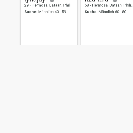
29
•
Hermosa, Bataan, Philippinen
58
•
Hermosa, Bataan, Philippinen
Suche:
Männlich 40 - 59
Suche:
Männlich 60 - 80
Wendy
Pamela
24
•
Hermosa, Bataan, Philippinen
39
•
Hermosa, Bataan, Philippinen