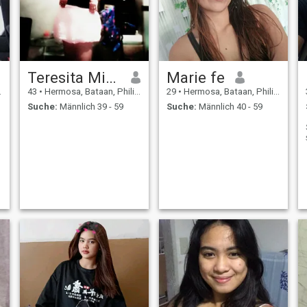
Teresita Micua
Marie fe
43
•
Hermosa, Bataan, Philippinen
29
•
Hermosa, Bataan, Philippinen
Suche:
Männlich 39 - 59
Suche:
Männlich 40 - 59