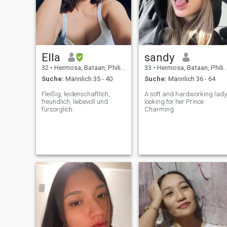
Ella
sandy
32
•
Hermosa, Bataan, Philippinen
33
•
Hermosa, Bataan, Philippinen
Suche:
Männlich 35 - 40
Suche:
Männlich 36 - 64
Fleißig, leidenschaftlich,
A soft and hardworking lady
freundlich, liebevoll und
looking for her Prince
fürsorglich.
Charming