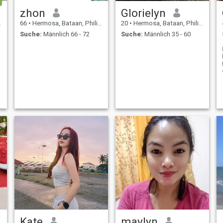
zhon
Glorielyn
66
•
Hermosa, Bataan, Philippinen
20
•
Hermosa, Bataan, Philippinen
Suche:
Männlich 66 - 72
Suche:
Männlich 35 - 60
Kate
maylyn