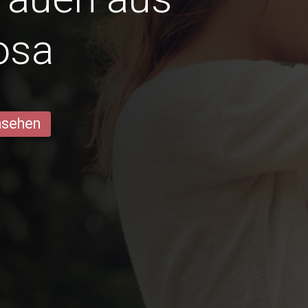
osa
ansehen