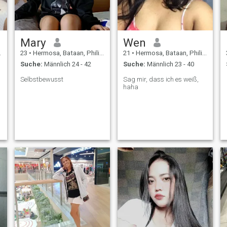
Mary
Wen
23
•
Hermosa, Bataan, Philippinen
21
•
Hermosa, Bataan, Philippinen
Suche:
Männlich 24 - 42
Suche:
Männlich 23 - 40
Selbstbewusst
Sag mir, dass ich es weiß,
haha