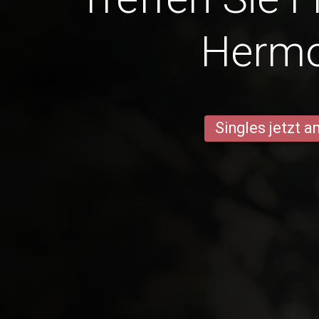
Herm
Singles jetzt 