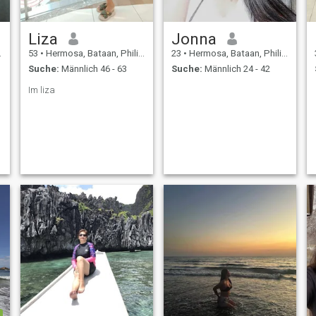
Liza
Jonna
53
•
Hermosa, Bataan, Philippinen
23
•
Hermosa, Bataan, Philippinen
Suche:
Männlich 46 - 63
Suche:
Männlich 24 - 42
g
Im liza
e