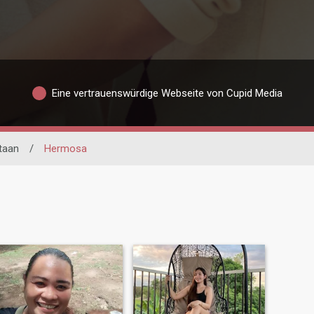
Eine vertrauenswürdige Webseite von Cupid Media
taan
/
Hermosa