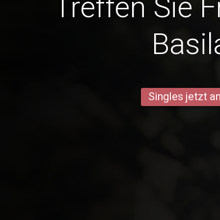
Treffen Sie 
Basil
Singles jetzt 