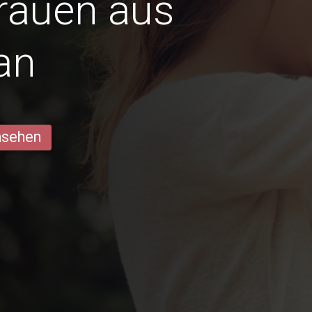
Frauen aus
an
ansehen