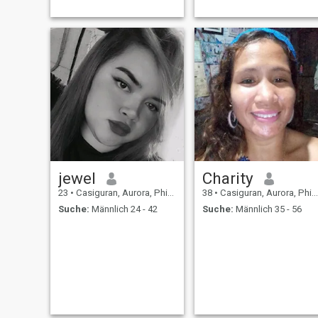
jewel
Charity
23
•
Casiguran, Aurora, Philippinen
38
•
Casiguran, Aurora, Philippinen
Suche:
Männlich 24 - 42
Suche:
Männlich 35 - 56