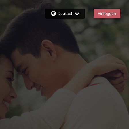
Deutsch
Einloggen