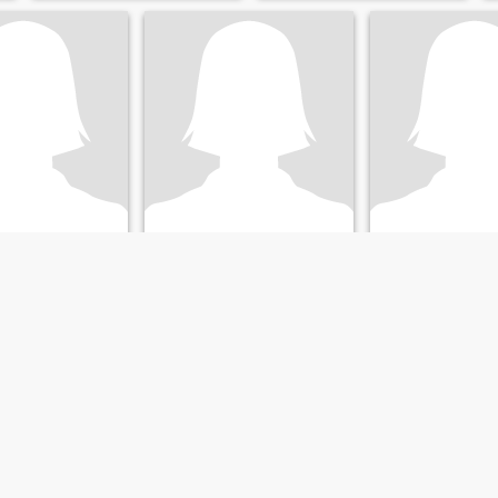
Michelle
Earaiza
, Aurora, Philippinen
31
•
Casiguran, Aurora, Philippinen
36
•
Casiguran, Aurora,
nnlich 25 - 43
Suche:
Männlich 34 - 59
Suche:
Männlich 