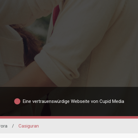
Eine vertrauenswürdige Webseite von Cupid Media
rora
/
Casiguran