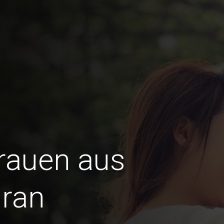
Frauen aus
uran