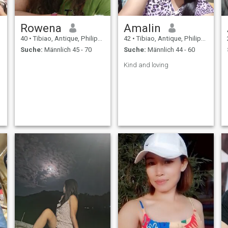
Rowena
Amalin
40
•
Tibiao, Antique, Philippinen
42
•
Tibiao, Antique, Philippinen
Suche:
Männlich 45 - 70
Suche:
Männlich 44 - 60
Kind and loving