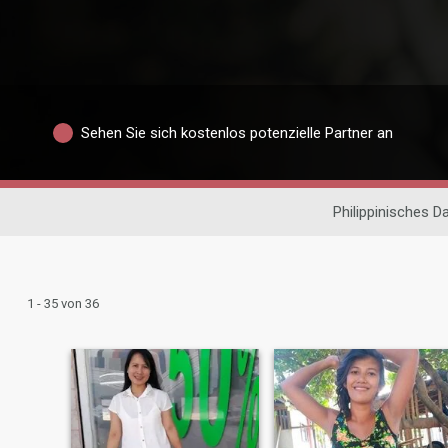
Sehen Sie sich kostenlos potenzielle Partner an
Philippinisches D
1 - 35 von 36