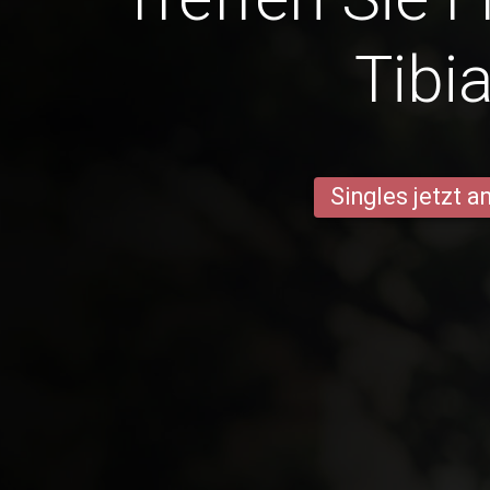
Tibi
Singles jetzt 