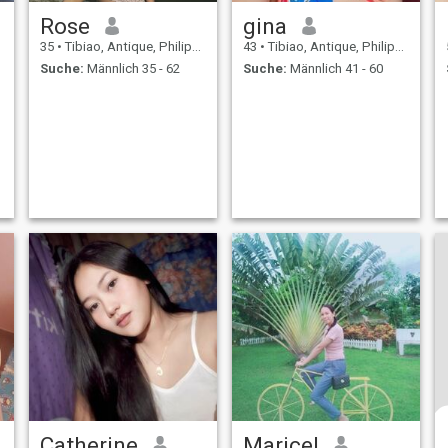
Rose
gina
35
•
Tibiao, Antique, Philippinen
43
•
Tibiao, Antique, Philippinen
Suche:
Männlich 35 - 62
Suche:
Männlich 41 - 60
Catherine
Maricel