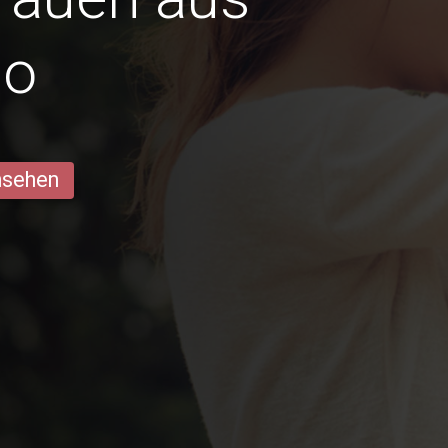
ao
ansehen