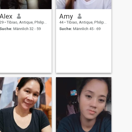
Alex
Amy
29
•
Tibiao, Antique, Philippinen
44
•
Tibiao, Antique, Philippinen
Suche:
Männlich 32 - 59
Suche:
Männlich 45 - 69