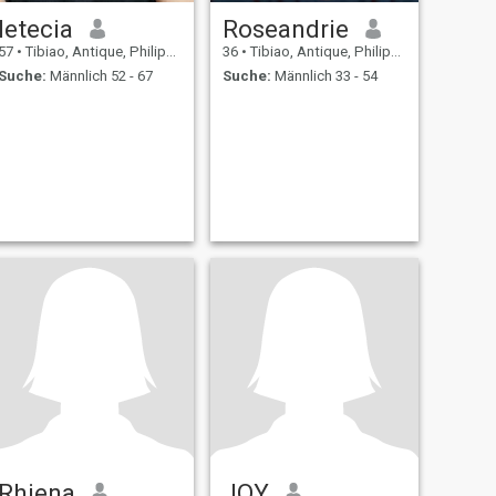
letecia
Roseandrie
57
•
Tibiao, Antique, Philippinen
36
•
Tibiao, Antique, Philippinen
Suche:
Männlich 52 - 67
Suche:
Männlich 33 - 54
Rhiena
JOY