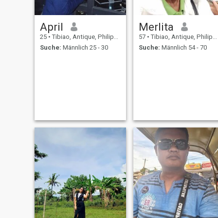
April
Merlita
25
•
Tibiao, Antique, Philippinen
57
•
Tibiao, Antique, Philippinen
Suche:
Männlich 25 - 30
Suche:
Männlich 54 - 70