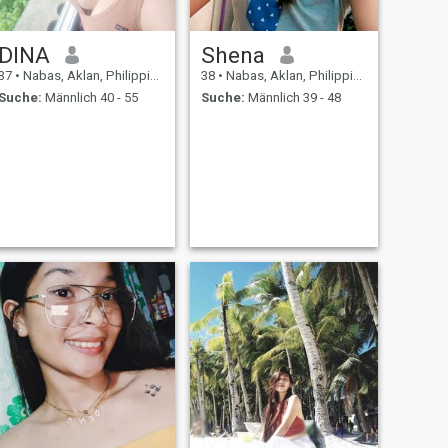
DINA
Shena
37
•
Nabas, Aklan, Philippinen
38
•
Nabas, Aklan, Philippinen
Suche:
Männlich 40 - 55
Suche:
Männlich 39 - 48