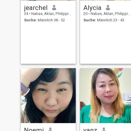
jearchel
Alycia
34
•
Nabas, Aklan, Philippinen
20
•
Nabas, Aklan, Philippinen
Suche:
Männlich 38 - 52
Suche:
Männlich 23 - 43
Noemi
vanz