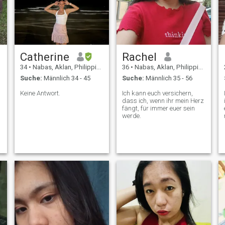
Catherine
Rachel
34
•
Nabas, Aklan, Philippinen
36
•
Nabas, Aklan, Philippinen
Suche:
Männlich 34 - 45
Suche:
Männlich 35 - 56
Keine Antwort.
Ich kann euch versichern,
dass ich, wenn ihr mein Herz
fängt, für immer euer sein
werde.