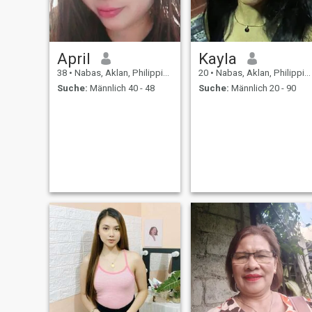
April
Kayla
38
•
Nabas, Aklan, Philippinen
20
•
Nabas, Aklan, Philippinen
Suche:
Männlich 40 - 48
Suche:
Männlich 20 - 90