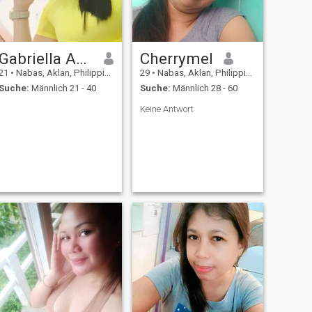
Gabriella Anne
Cherrymel
21
•
Nabas, Aklan, Philippinen
29
•
Nabas, Aklan, Philippinen
Suche:
Männlich 21 - 40
Suche:
Männlich 28 - 60
Keine Antwort