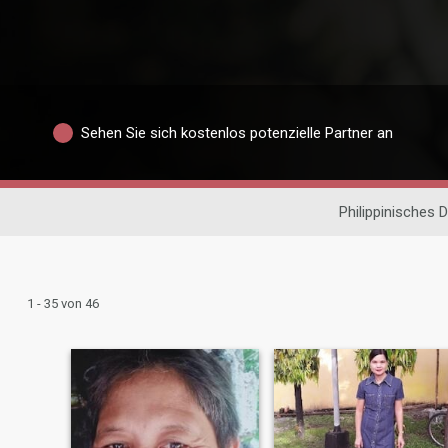
Sehen Sie sich kostenlos potenzielle Partner an
Philippinisches D
1 - 35 von 46