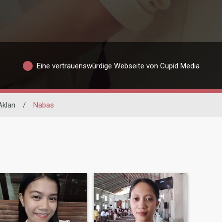
Eine vertrauenswürdige Webseite von Cupid Media
Aklan
/
Nabas