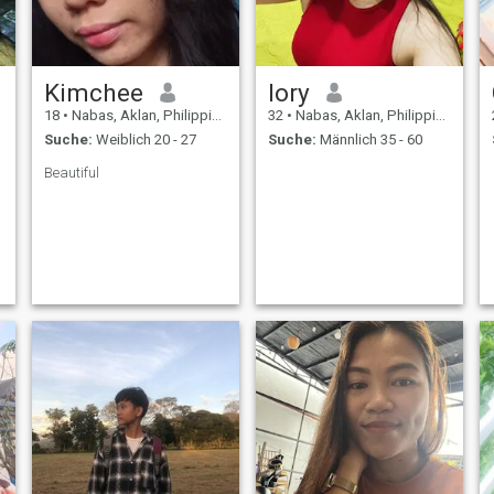
Kimchee
lory
18
•
Nabas, Aklan, Philippinen
32
•
Nabas, Aklan, Philippinen
Suche:
Weiblich 20 - 27
Suche:
Männlich 35 - 60
Beautiful