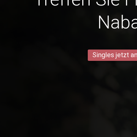
Nab
Singles jetzt 