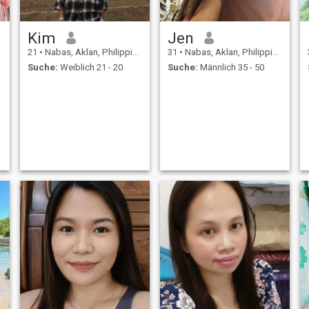
Kim
Jen
21
•
Nabas, Aklan, Philippinen
31
•
Nabas, Aklan, Philippinen
Suche:
Weiblich 21 - 20
Suche:
Männlich 35 - 50