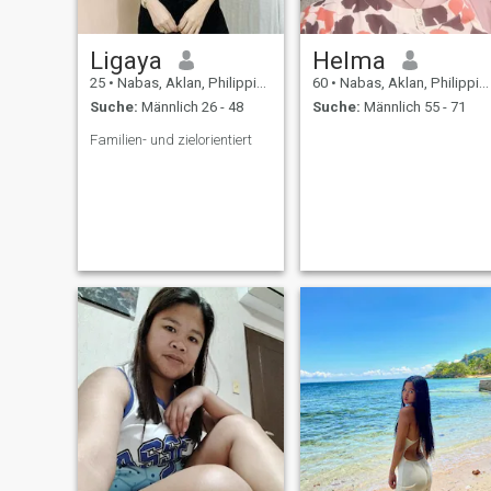
Ligaya
Helma
25
•
Nabas, Aklan, Philippinen
60
•
Nabas, Aklan, Philippinen
Suche:
Männlich 26 - 48
Suche:
Männlich 55 - 71
Familien- und zielorientiert