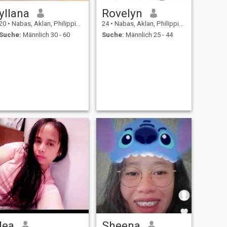
yllana
Rovelyn
20
•
Nabas, Aklan, Philippinen
24
•
Nabas, Aklan, Philippinen
Suche:
Männlich 30 - 60
Suche:
Männlich 25 - 44
lea
Sheena