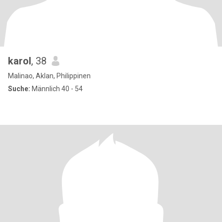
karol
, 38
Malinao, Aklan, Philippinen
Suche:
Männlich 40 - 54