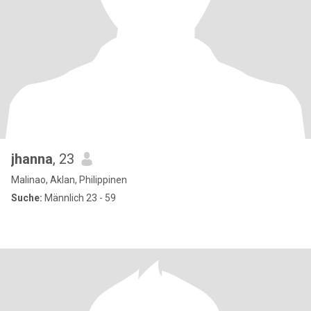
jhanna
, 23
Malinao, Aklan, Philippinen
Suche:
Männlich 23 - 59