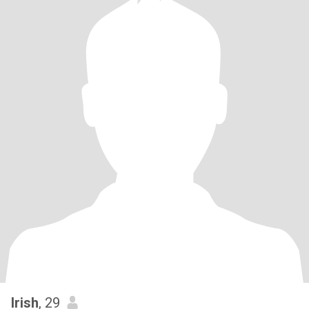
Irish
, 29