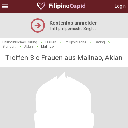
Login
Kostenlos anmelden
Triff philippinische Singles
Philippinisches Dating
>
Frauen
>
Philippinische
>
Dating
>
Standort
>
Aklan
>
Malinao
Treffen Sie Frauen aus Malinao, Aklan