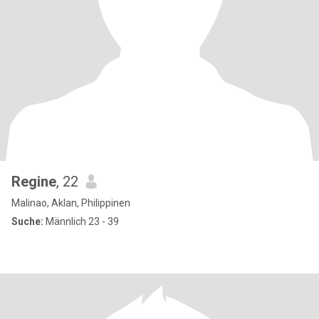
Regine
, 22
Malinao, Aklan, Philippinen
Suche:
Männlich 23 - 39