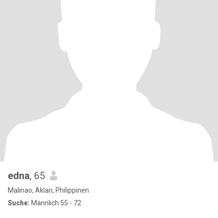
edna
, 65
Malinao, Aklan, Philippinen
Suche:
Männlich 55 - 72