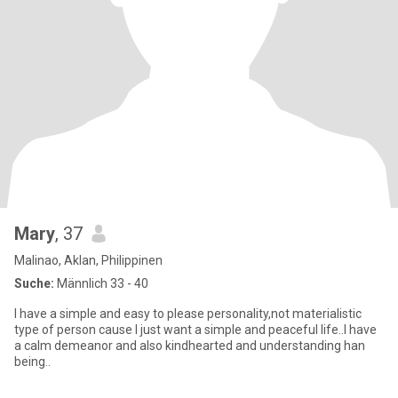
Mary
, 37
Malinao, Aklan, Philippinen
Suche:
Männlich 33 - 40
I have a simple and easy to please personality,not materialistic
type of person cause I just want a simple and peaceful life..I have
a calm demeanor and also kindhearted and understanding han
being..