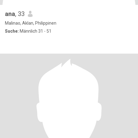
ana
, 33
Malinao, Aklan, Philippinen
Suche:
Männlich 31 - 51