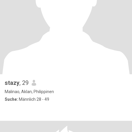
stazy
, 29
Malinao, Aklan, Philippinen
Suche:
Männlich 28 - 49