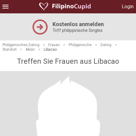
Login
Kostenlos anmelden
Triff philippinische Singles
Philippinisches Dating
>
Frauen
>
Philippinische
>
Dating
>
Standort
>
Aklan
>
Libacao
Treffen Sie Frauen aus Libacao