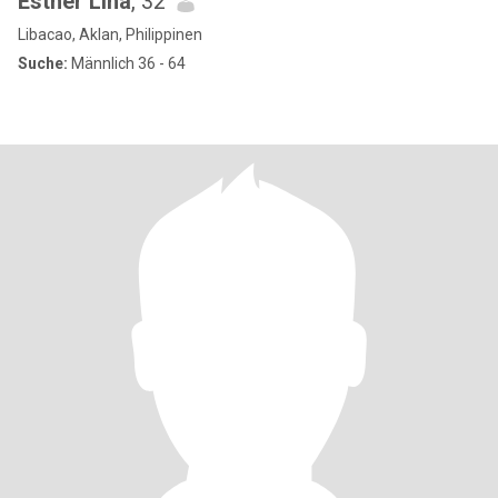
Esther Lina
, 32
Libacao, Aklan, Philippinen
Suche:
Männlich 36 - 64