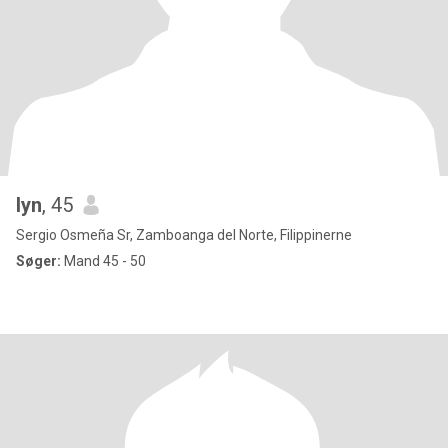
lyn
, 45
Sergio Osmeña Sr, Zamboanga del Norte, Filippinerne
Søger:
Mand 45 - 50