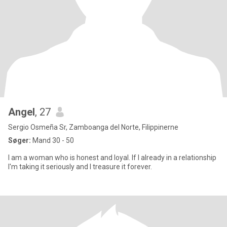
Angel
, 27
Sergio Osmeña Sr, Zamboanga del Norte, Filippinerne
Søger:
Mand 30 - 50
I am a woman who is honest and loyal. If I already in a relationship
I'm taking it seriously and I treasure it forever.