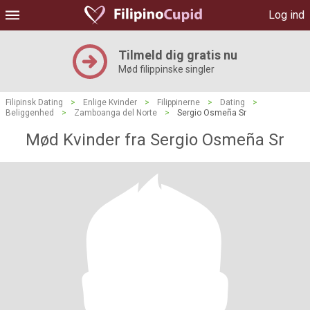
Log ind
Tilmeld dig gratis nu
Mød filippinske singler
Filipinsk Dating
>
Enlige Kvinder
>
Filippinerne
>
Dating
>
Beliggenhed
>
Zamboanga del Norte
>
Sergio Osmeña Sr
Mød Kvinder fra Sergio Osmeña Sr