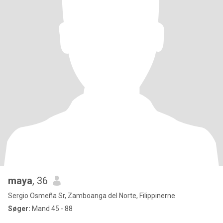
maya
, 36
Sergio Osmeña Sr, Zamboanga del Norte, Filippinerne
Søger:
Mand 45 - 88