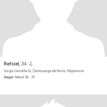
Refciel
, 34
Sergio Osmeña Sr, Zamboanga del Norte, Filippinerne
Søger:
Mand 38 - 75