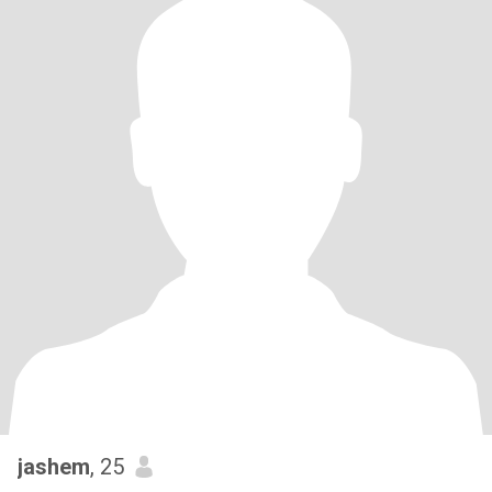
jashem
, 25