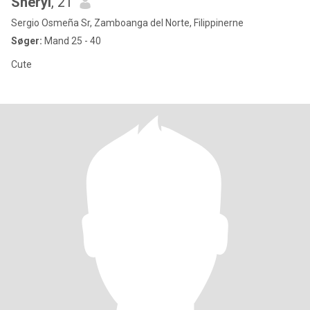
Sheryl
, 21
Sergio Osmeña Sr, Zamboanga del Norte, Filippinerne
Søger:
Mand 25 - 40
Cute