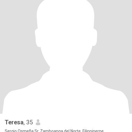
Teresa
, 35
Sergio Osmeña Sr, Zamboanga del Norte, Filippinerne