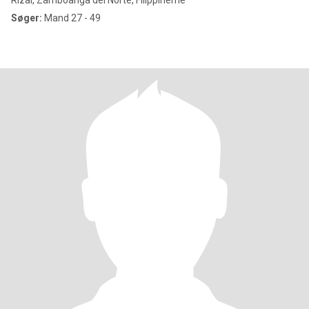
Rizal, Zamboanga del Norte, Filippinerne
Søger:
Mand 27 - 49