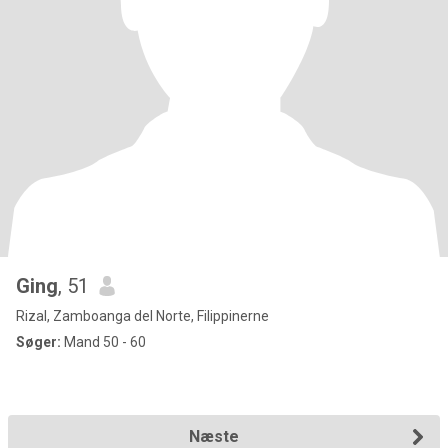
Ging
, 51
Rizal, Zamboanga del Norte, Filippinerne
Søger:
Mand 50 - 60
Næste