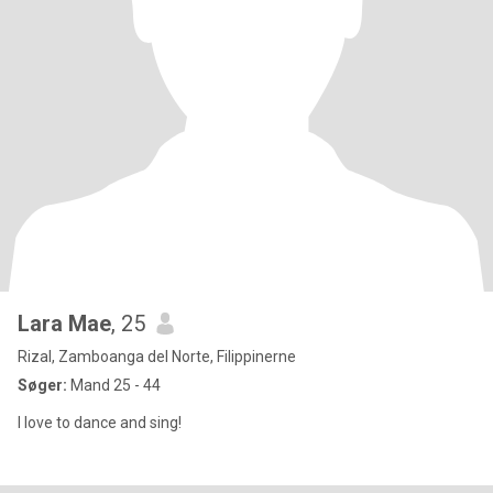
Lara Mae
, 25
Rizal, Zamboanga del Norte, Filippinerne
Søger:
Mand 25 - 44
I love to dance and sing!