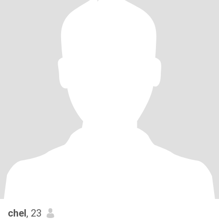
chel
, 23