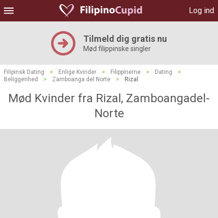
Log ind
Tilmeld dig gratis nu
Mød filippinske singler
Filipinsk Dating
>
Enlige Kvinder
>
Filippinerne
>
Dating
>
Beliggenhed
>
Zamboanga del Norte
>
Rizal
Mød Kvinder fra Rizal, Zamboangadel-
Norte