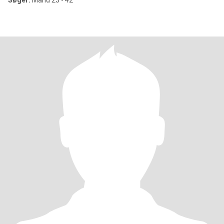
Søger:
Mand 23 - 42