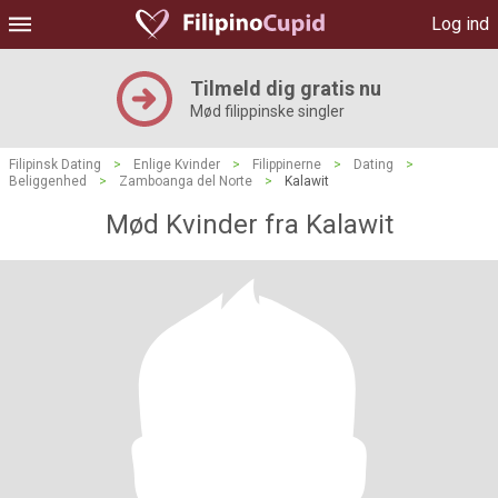
Log ind
Tilmeld dig gratis nu
Mød filippinske singler
Filipinsk Dating
>
Enlige Kvinder
>
Filippinerne
>
Dating
>
Beliggenhed
>
Zamboanga del Norte
>
Kalawit
Mød Kvinder fra Kalawit