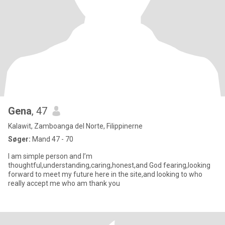
Gena
, 47
Kalawit, Zamboanga del Norte, Filippinerne
Søger:
Mand 47 - 70
I am simple person and I’m
thoughtful,understanding,caring,honest,and God fearing,looking
forward to meet my future here in the site,and looking to who
really accept me who am thank you