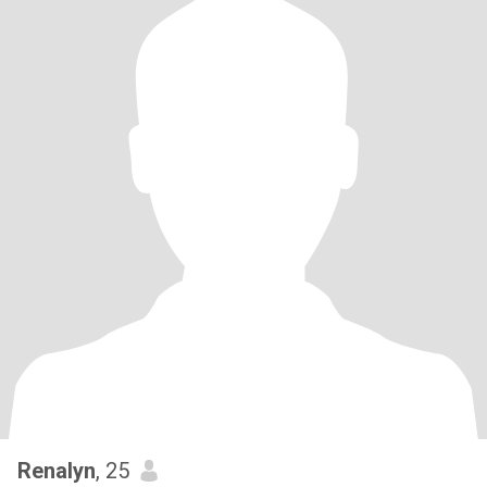
Renalyn
, 25