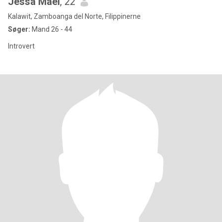
Jessa Mael
, 22
Kalawit, Zamboanga del Norte, Filippinerne
Søger:
Mand 26 - 44
Introvert