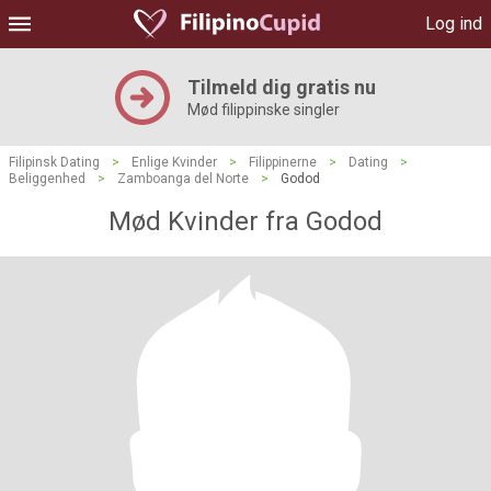
Log ind
Tilmeld dig gratis nu
Mød filippinske singler
Filipinsk Dating
>
Enlige Kvinder
>
Filippinerne
>
Dating
>
Beliggenhed
>
Zamboanga del Norte
>
Godod
Mød Kvinder fra Godod