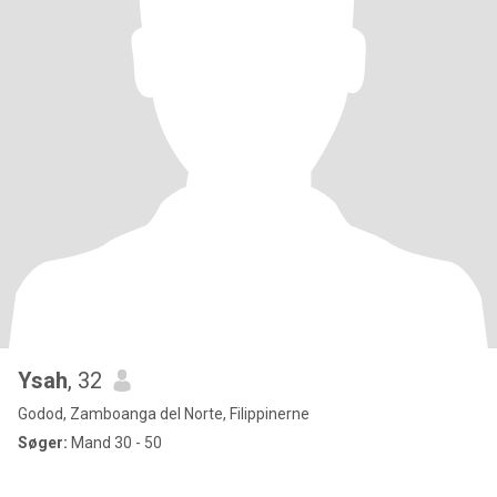
Ysah
, 32
Godod, Zamboanga del Norte, Filippinerne
Søger:
Mand 30 - 50