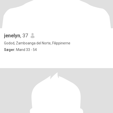
jenelyn
, 37
Godod, Zamboanga del Norte, Filippinerne
Søger:
Mand 33 - 54