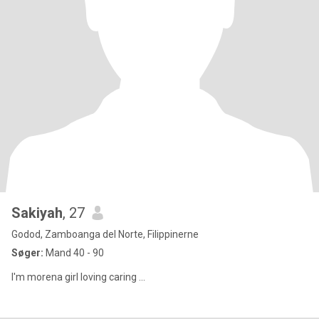
Sakiyah
, 27
Godod, Zamboanga del Norte, Filippinerne
Søger:
Mand 40 - 90
I'm morena girl loving caring ...