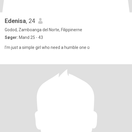
Edenisa
, 24
Godod, Zamboanga del Norte, Filippinerne
Søger:
Mand 25 - 43
I'm just a simple girl who need a humble one☺️