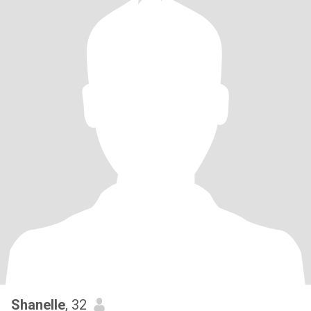
Shanelle
, 32