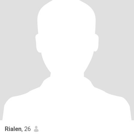
Rialen
, 26