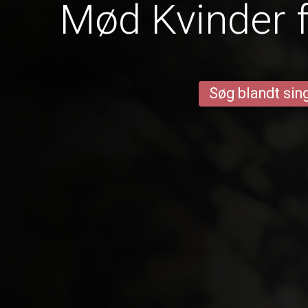
Mød Kvinder f
Søg blandt sing