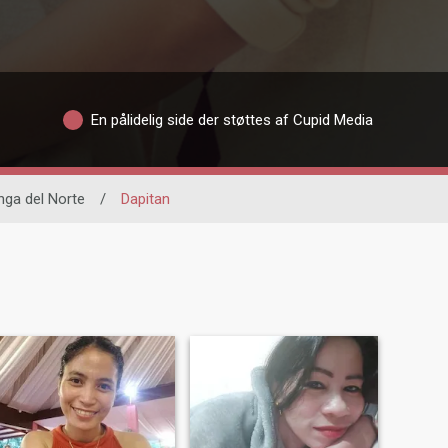
En pålidelig side der støttes af Cupid Media
ga del Norte
/
Dapitan