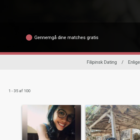
Gennemgå dine matches gratis
Filipinsk Dating
/
Enlig
1 - 35 af 100