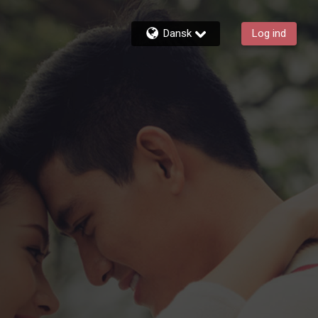
Dansk
Log ind