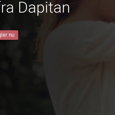
ra Dapitan
ler nu