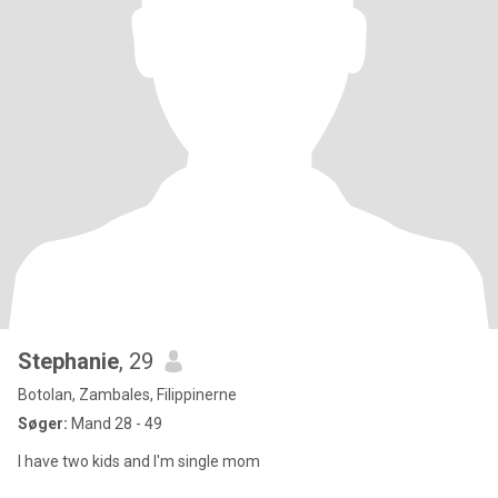
Stephanie
, 29
Botolan, Zambales, Filippinerne
Søger:
Mand 28 - 49
I have two kids and I'm single mom