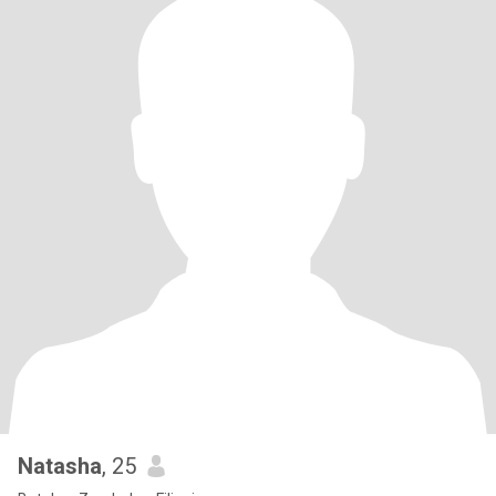
Natasha
, 25