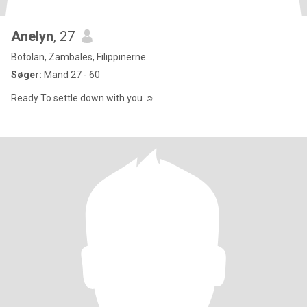
Anelyn
, 27
Botolan, Zambales, Filippinerne
Søger:
Mand 27 - 60
Ready To settle down with you ☺️