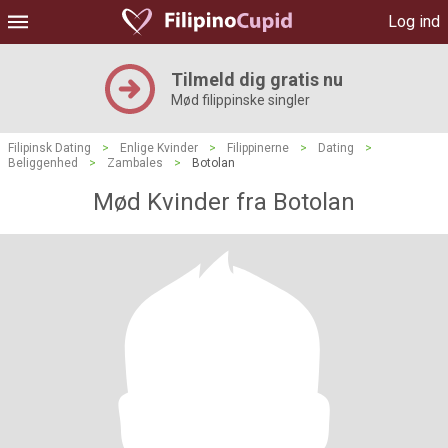
Log ind
Tilmeld dig gratis nu
Mød filippinske singler
Filipinsk Dating
>
Enlige Kvinder
>
Filippinerne
>
Dating
>
Beliggenhed
>
Zambales
>
Botolan
Mød Kvinder fra Botolan