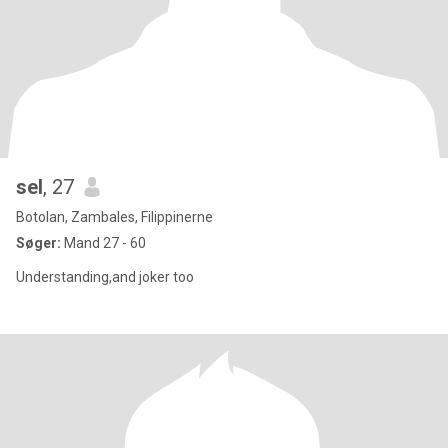
sel
, 27
Botolan, Zambales, Filippinerne
Søger:
Mand 27 - 60
Understanding,and joker too