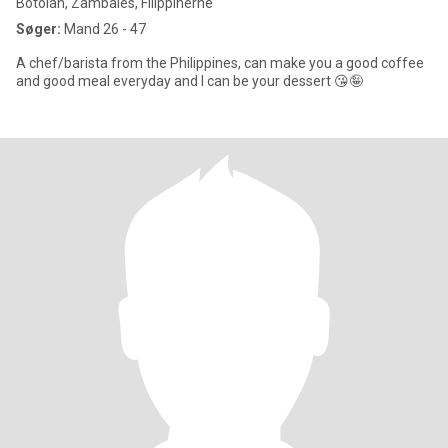
Botolan, Zambales, Filippinerne
Søger:
Mand 26 - 47
A chef/barista from the Philippines, can make you a good coffee
and good meal everyday and I can be your dessert 😘🤪