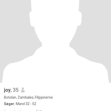
joy
, 35
Botolan, Zambales, Filippinerne
Søger:
Mand 32 - 52