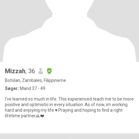
Mizzah
, 36
Botolan, Zambales, Filippinerne
Søger:
Mand 37 - 49
I’ve learned so much in life. This experienced teach me to be more
positive and optimistic in every situation. As of now, im working
hard and enjoying my life ♥️ Praying and hoping to find a right
lifetime partner🙏❤️