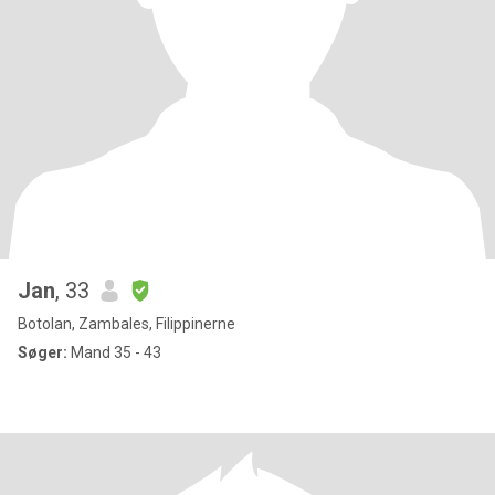
Jan
, 33
Botolan, Zambales, Filippinerne
Søger:
Mand 35 - 43