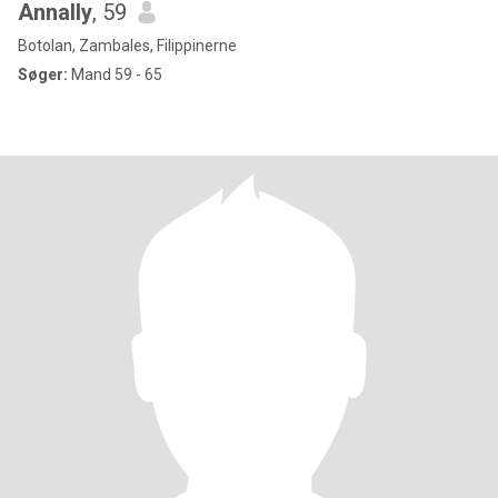
Annally
, 59
Botolan, Zambales, Filippinerne
Søger:
Mand 59 - 65