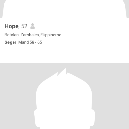
Hope
, 52
Botolan, Zambales, Filippinerne
Søger:
Mand 58 - 65