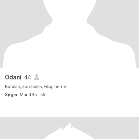
Odani
, 44
Botolan, Zambales, Filippinerne
Søger:
Mand 45 - 65