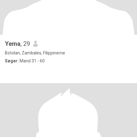
Yema
, 29
Botolan, Zambales, Filippinerne
Søger:
Mand 31 - 60