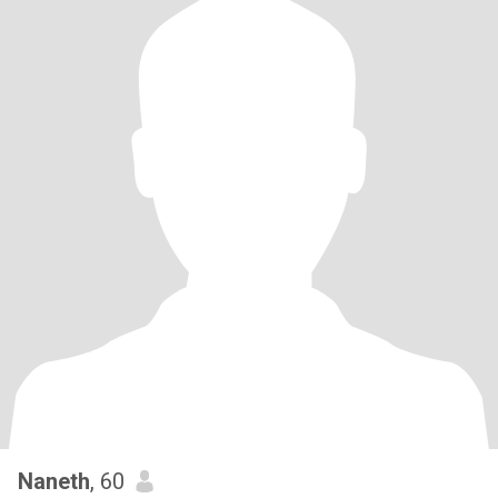
Naneth
, 60