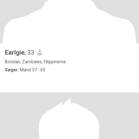
Earlgie
, 33
Botolan, Zambales, Filippinerne
Søger:
Mand 37 - 65