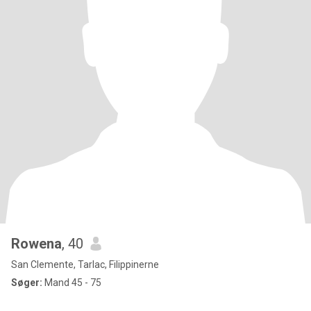
Rowena
, 40
San Clemente, Tarlac, Filippinerne
Søger:
Mand 45 - 75