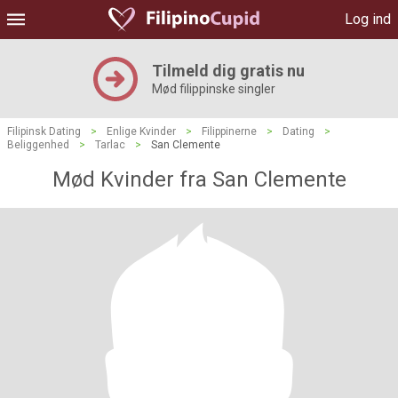
Log ind
Tilmeld dig gratis nu
Mød filippinske singler
Filipinsk Dating
>
Enlige Kvinder
>
Filippinerne
>
Dating
>
Beliggenhed
>
Tarlac
>
San Clemente
Mød Kvinder fra San Clemente