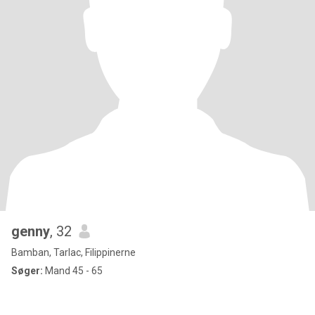
genny
, 32
Bamban, Tarlac, Filippinerne
Søger:
Mand 45 - 65