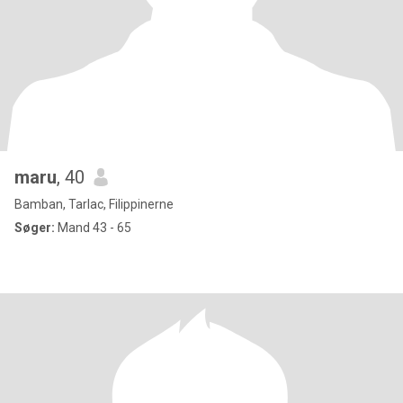
maru
, 40
Bamban, Tarlac, Filippinerne
Søger:
Mand 43 - 65