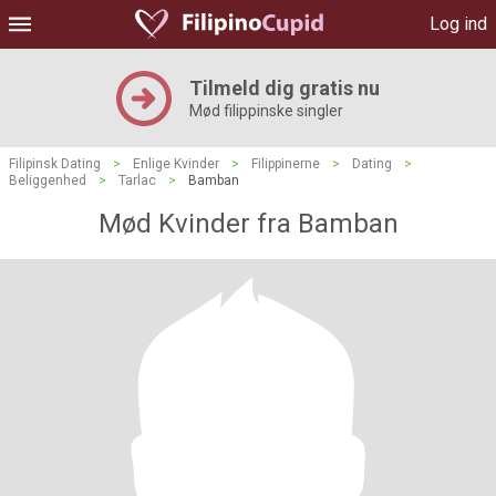
Log ind
Tilmeld dig gratis nu
Mød filippinske singler
Filipinsk Dating
>
Enlige Kvinder
>
Filippinerne
>
Dating
>
Beliggenhed
>
Tarlac
>
Bamban
Mød Kvinder fra Bamban