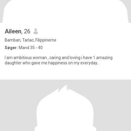
Aileen
, 26
Bamban, Tarlac, Filippinerne
Søger:
Mand 35 - 40
I am ambitious woman , caring and loving i have 1 amazing
daughter who gave me happiness on my everyday..