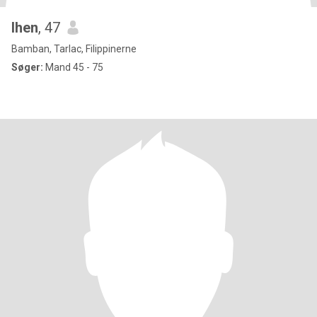
lhen
, 47
Bamban, Tarlac, Filippinerne
Søger:
Mand 45 - 75