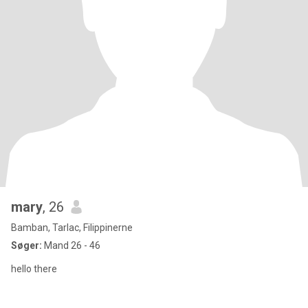
mary
, 26
Bamban, Tarlac, Filippinerne
Søger:
Mand 26 - 46
hello there