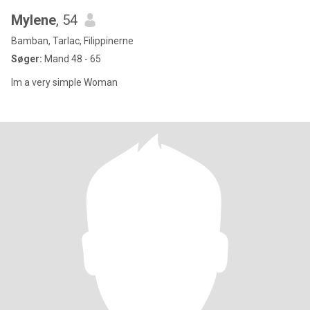
Mylene
, 54
Bamban, Tarlac, Filippinerne
Søger:
Mand 48 - 65
Im a very simple Woman