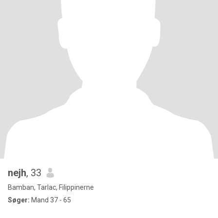
nejh
, 33
Bamban, Tarlac, Filippinerne
Søger:
Mand 37 - 65