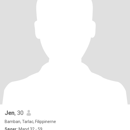
Jen
, 30
Bamban, Tarlac, Filippinerne
Søger:
Mand 32 - 59