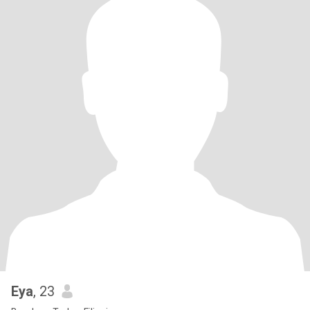
Eya
, 23