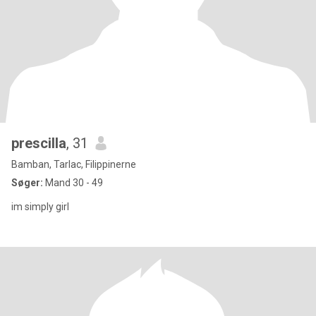
prescilla
, 31
Bamban, Tarlac, Filippinerne
Søger:
Mand 30 - 49
im simply girl