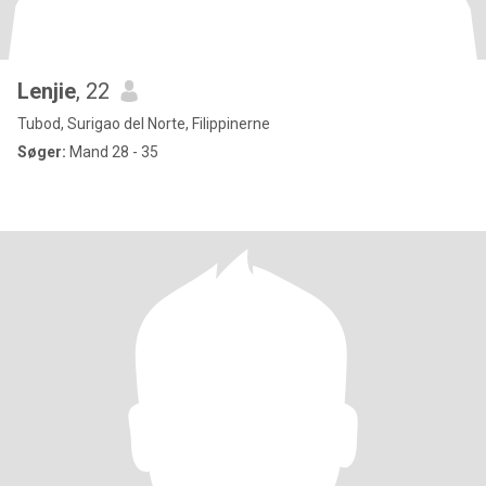
Lenjie
, 22
Tubod, Surigao del Norte, Filippinerne
Søger:
Mand 28 - 35