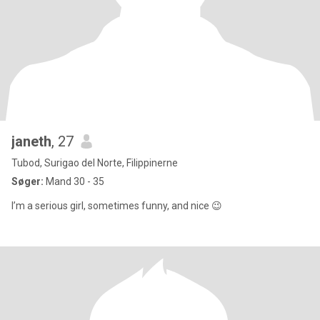
janeth
, 27
Tubod, Surigao del Norte, Filippinerne
Søger:
Mand 30 - 35
I’m a serious girl, sometimes funny, and nice 😉