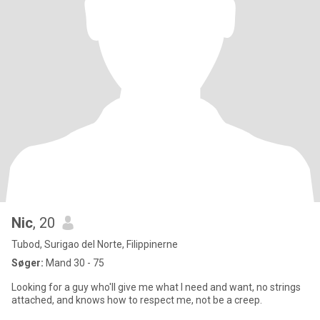
Nic
, 20
Tubod, Surigao del Norte, Filippinerne
Søger:
Mand 30 - 75
Looking for a guy who'll give me what I need and want, no strings
attached, and knows how to respect me, not be a creep.