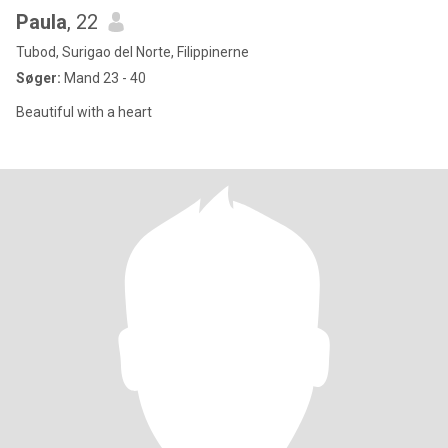
Paula
, 22
Tubod, Surigao del Norte, Filippinerne
Søger:
Mand 23 - 40
Beautiful with a heart