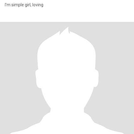
I'm simple girl, loving