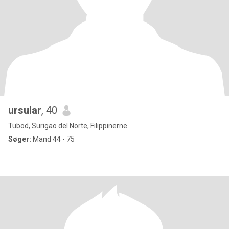
ursular
, 40
Tubod, Surigao del Norte, Filippinerne
Søger:
Mand 44 - 75