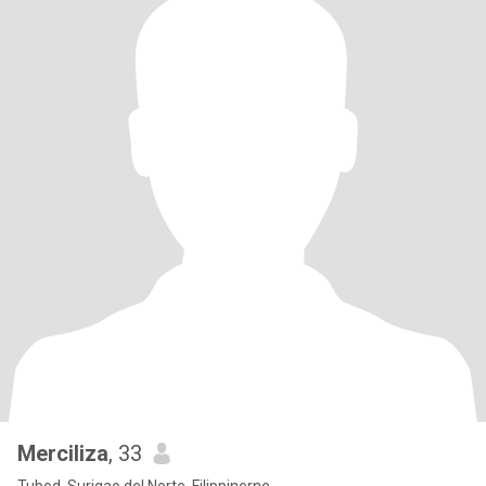
Merciliza
, 33