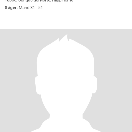
Tubod, Surigao del Norte, Filippinerne
Søger:
Mand 31 - 51