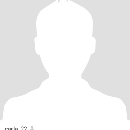
carla
, 22