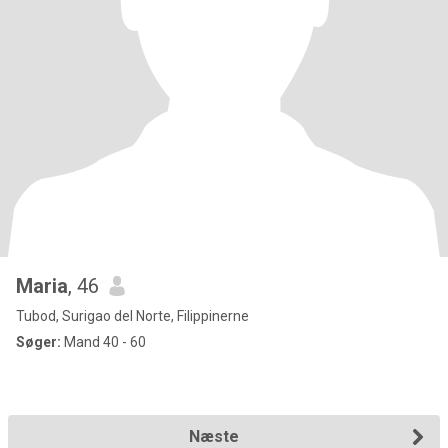
Maria
, 46
Tubod, Surigao del Norte, Filippinerne
Søger:
Mand 40 - 60
Næste