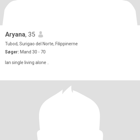
Aryana
, 35
Tubod, Surigao del Norte, Filippinerne
Søger:
Mand 30 - 70
Ian single living alone ..