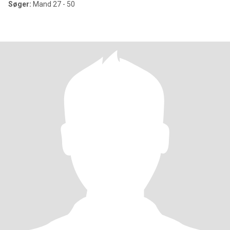
Søger:
Mand 27 - 50