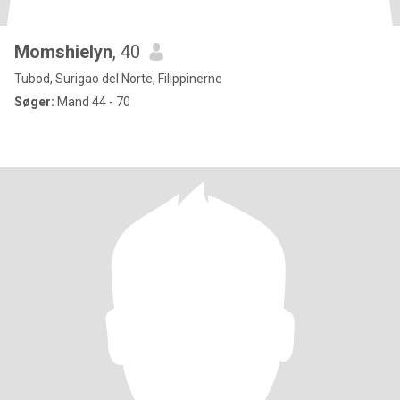
Momshielyn
, 40
Tubod, Surigao del Norte, Filippinerne
Søger:
Mand 44 - 70