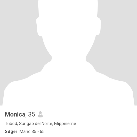
Monica
, 35
Tubod, Surigao del Norte, Filippinerne
Søger:
Mand 35 - 65