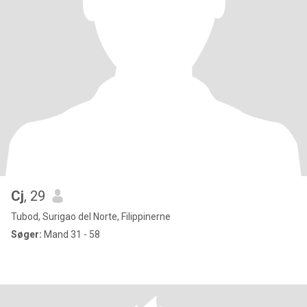
Cj
, 29
Tubod, Surigao del Norte, Filippinerne
Søger:
Mand 31 - 58