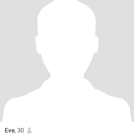
Eve
, 30