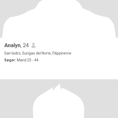
Analyn
, 24
San Isidro, Surigao del Norte, Filippinerne
Søger:
Mand 25 - 44