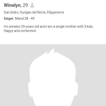
Winelyn
, 29
San Isidro, Surigao del Norte, Filippinerne
Søger:
Mand 28 - 49
I'm winelyn 29 years old and I am a single mother with 3 kids.
Happy and contented.