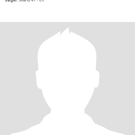
Søger:
Mand 41 - 69