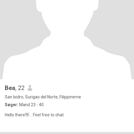
Bea
, 22
San Isidro, Surigao del Norte, Filippinerne
Søger:
Mand 23 - 40
Hello there👋... Feel free to chat