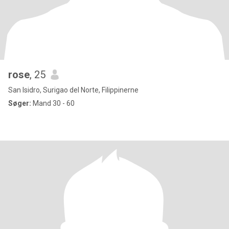
rose
, 25
San Isidro, Surigao del Norte, Filippinerne
Søger:
Mand 30 - 60