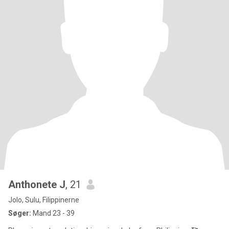
Anthonete J
, 21
Jolo, Sulu, Filippinerne
Søger:
Mand 23 - 39