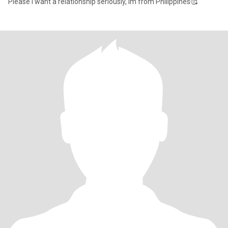
Please i want a relationship seriously, Im from Philippines🥰