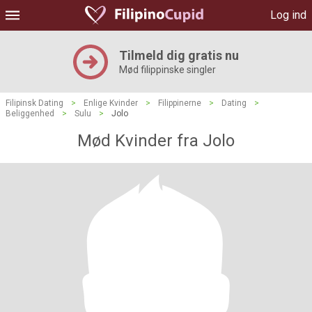
Log ind
Tilmeld dig gratis nu
Mød filippinske singler
Filipinsk Dating
>
Enlige Kvinder
>
Filippinerne
>
Dating
>
Beliggenhed
>
Sulu
>
Jolo
Mød Kvinder fra Jolo