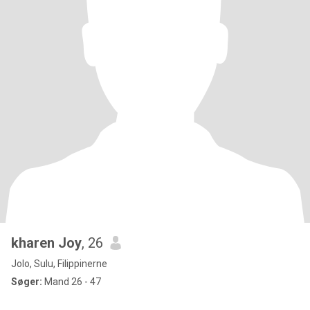
kharen Joy
, 26
Jolo, Sulu, Filippinerne
Søger:
Mand 26 - 47