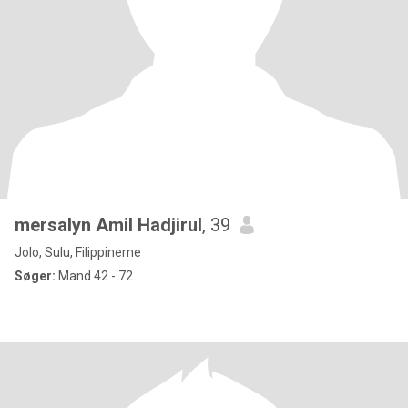
mersalyn Amil Hadjirul
, 39
Jolo, Sulu, Filippinerne
Søger:
Mand 42 - 72