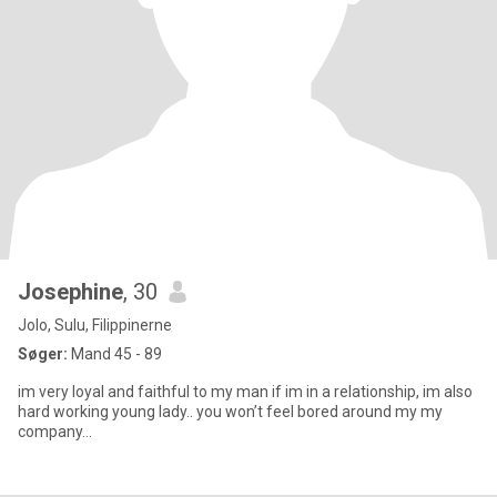
Josephine
, 30
Jolo, Sulu, Filippinerne
Søger:
Mand 45 - 89
im very loyal and faithful to my man if im in a relationship, im also
hard working young lady.. you won’t feel bored around my my
company…