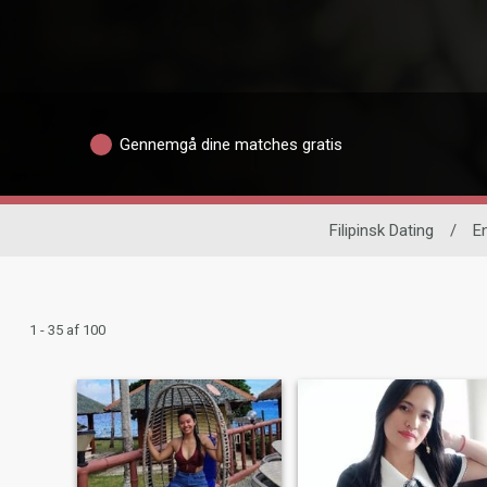
Gennemgå dine matches gratis
Filipinsk Dating
/
En
1 - 35 af 100