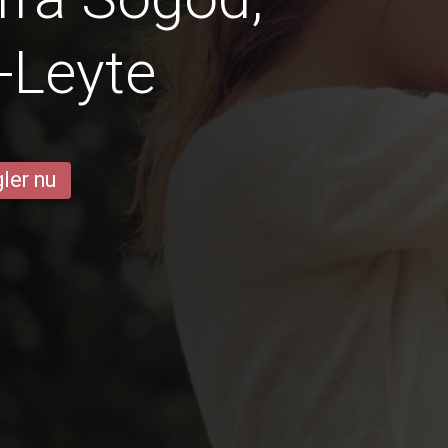
-Leyte
ler nu