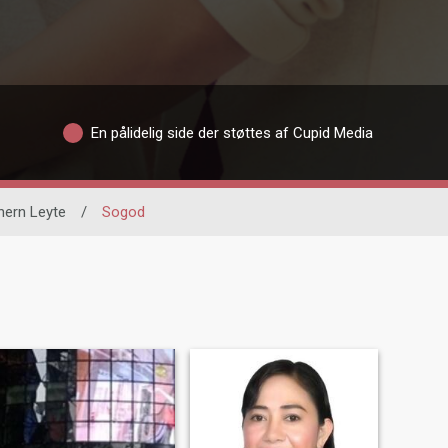
En pålidelig side der støttes af Cupid Media
hern Leyte
/
Sogod