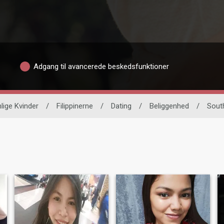
Adgang til avancerede beskedsfunktioner
lige Kvinder
/
Filippinerne
/
Dating
/
Beliggenhed
/
Sout