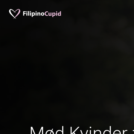
Mød Kvinder 