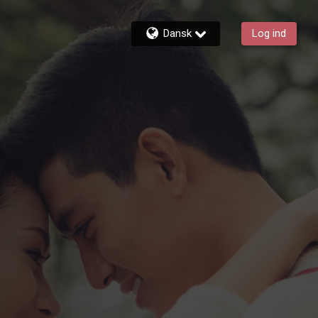
Dansk
Log ind