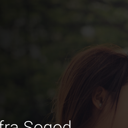
fra Sogod,