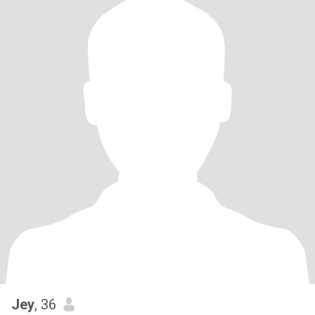
Jey
, 36