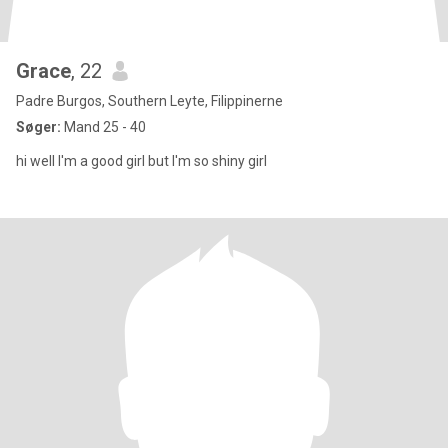
Grace
, 22
Padre Burgos, Southern Leyte, Filippinerne
Søger:
Mand 25 - 40
hi well I'm a good girl but I'm so shiny girl