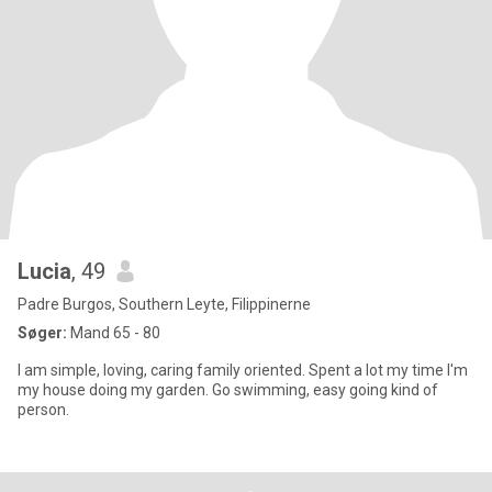
Lucia
, 49
Padre Burgos, Southern Leyte, Filippinerne
Søger:
Mand 65 - 80
I am simple, loving, caring family oriented. Spent a lot my time I'm
my house doing my garden. Go swimming, easy going kind of
person.