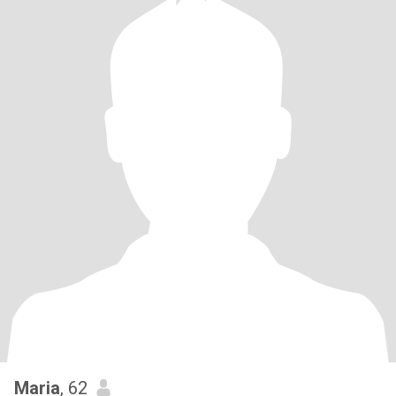
Maria
, 62