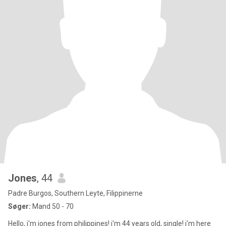
Jones
, 44
Padre Burgos, Southern Leyte, Filippinerne
Søger:
Mand 50 - 70
Hello, i'm jones from philippines! i'm 44 years old, single! i'm here