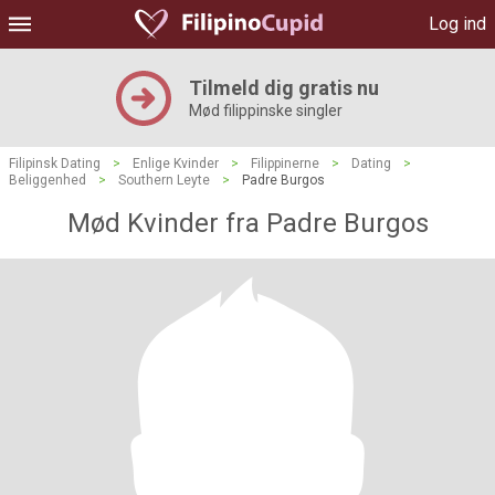
Log ind
Tilmeld dig gratis nu
Mød filippinske singler
Filipinsk Dating
>
Enlige Kvinder
>
Filippinerne
>
Dating
>
Beliggenhed
>
Southern Leyte
>
Padre Burgos
Mød Kvinder fra Padre Burgos