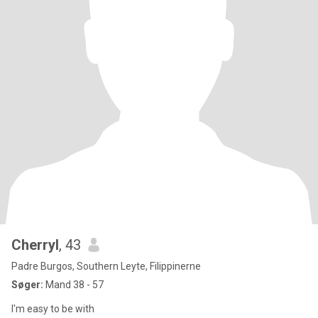
Cherryl
, 43
Padre Burgos, Southern Leyte, Filippinerne
Søger:
Mand 38 - 57
I'm easy to be with