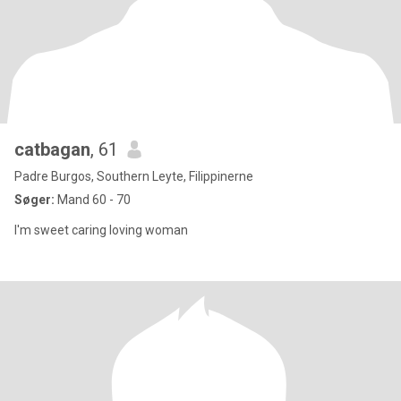
catbagan
, 61
Padre Burgos, Southern Leyte, Filippinerne
Søger:
Mand 60 - 70
I'm sweet caring loving woman