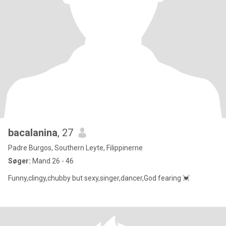
bacalanina
, 27
Padre Burgos, Southern Leyte, Filippinerne
Søger:
Mand 26 - 46
Funny,clingy,chubby but sexy,singer,dancer,God fearing 💓