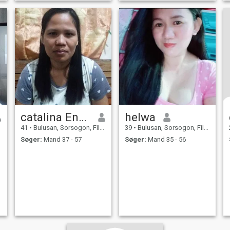
catalina Endino
helwa
41
•
Bulusan, Sorsogon, Filippinerne
39
•
Bulusan, Sorsogon, Filippinerne
Søger:
Mand 37 - 57
Søger:
Mand 35 - 56