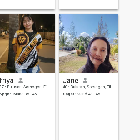
friya
Jane
37
•
Bulusan, Sorsogon, Filippinerne
40
•
Bulusan, Sorsogon, Filippinerne
Søger:
Mand 35 - 45
Søger:
Mand 43 - 45