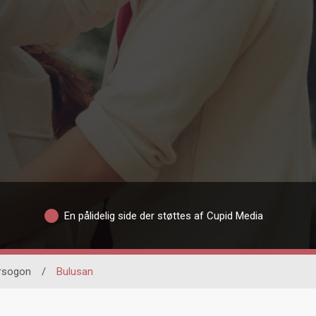
En pålidelig side der støttes af Cupid Media
rsogon
/
Bulusan