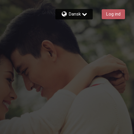
Dansk
Log ind