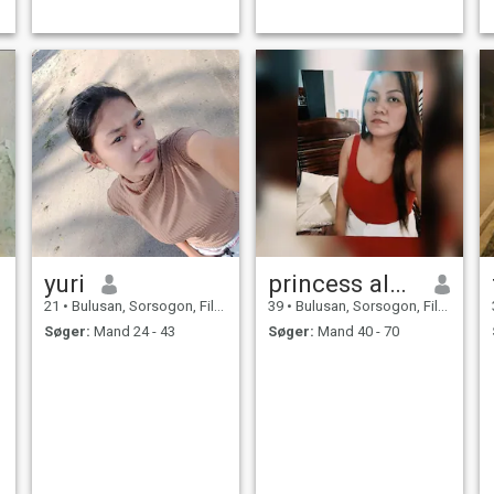
r
yuri
princess almira
21
•
Bulusan, Sorsogon, Filippinerne
39
•
Bulusan, Sorsogon, Filippinerne
Søger:
Mand 24 - 43
Søger:
Mand 40 - 70