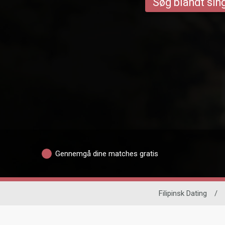
Søg blandt sing
Gennemgå dine matches gratis
Filipinsk Dating
/