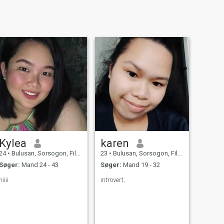
Kylea
karen
24
•
Bulusan, Sorsogon, Filippinerne
23
•
Bulusan, Sorsogon, Filippinerne
Søger:
Mand 24 - 43
Søger:
Mand 19 - 32
hiiii
introvert,