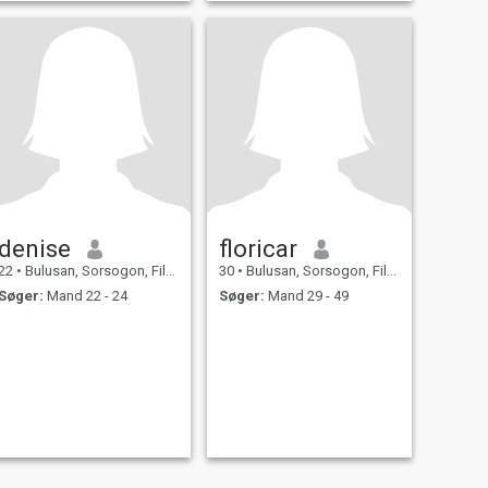
denise
floricar
22
•
Bulusan, Sorsogon, Filippinerne
30
•
Bulusan, Sorsogon, Filippinerne
Søger:
Mand 22 - 24
Søger:
Mand 29 - 49