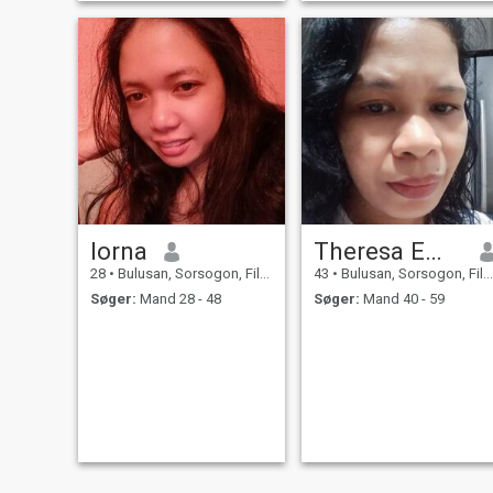
lorna
Theresa Emberga
28
•
Bulusan, Sorsogon, Filippinerne
43
•
Bulusan, Sorsogon, Filippinerne
Søger:
Mand 28 - 48
Søger:
Mand 40 - 59