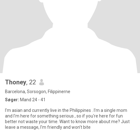
Thoney
, 22
Barcelona, Sorsogon, Filippinerne
Søger:
Mand 24 - 41
I'm asian and currently live in the Philippines . I'm a single mom
and I'm here for something serious , so if you're here for fun
better not waste your time. Want to know more about me? Just
leave a message, I'm friendly and won't bite