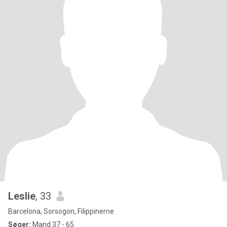
Leslie
, 33
Barcelona, Sorsogon, Filippinerne
Søger:
Mand 37 - 65