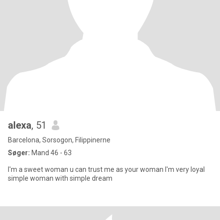
alexa
, 51
Barcelona, Sorsogon, Filippinerne
Søger:
Mand 46 - 63
I'm a sweet woman u can trust me as your woman I'm very loyal
simple woman with simple dream