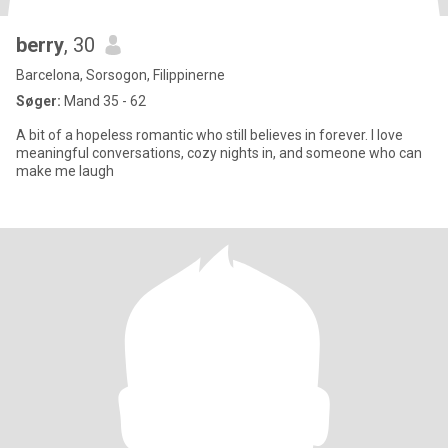
berry
, 30
Barcelona, Sorsogon, Filippinerne
Søger:
Mand 35 - 62
A bit of a hopeless romantic who still believes in forever. I love
meaningful conversations, cozy nights in, and someone who can
make me laugh