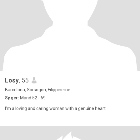
Losy
, 55
Barcelona, Sorsogon, Filippinerne
Søger:
Mand 52 - 69
I'm a loving and caring woman with a genuine heart