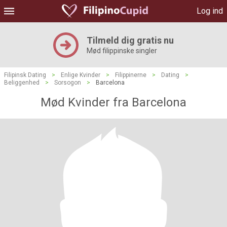
Log ind
Tilmeld dig gratis nu
Mød filippinske singler
Filipinsk Dating
>
Enlige Kvinder
>
Filippinerne
>
Dating
>
Beliggenhed
>
Sorsogon
>
Barcelona
Mød Kvinder fra Barcelona