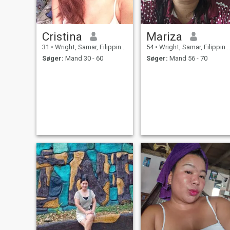
Cristina
Mariza
31
•
Wright, Samar, Filippinerne
54
•
Wright, Samar, Filippinerne
Søger:
Mand 30 - 60
Søger:
Mand 56 - 70