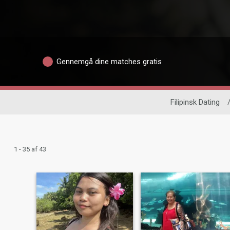
Gennemgå dine matches gratis
Filipinsk Dating
1 - 35 af 43