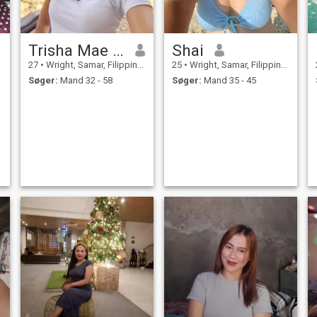
Trisha Mae Amador
Shai
27
•
Wright, Samar, Filippinerne
25
•
Wright, Samar, Filippinerne
Søger:
Mand 32 - 58
Søger:
Mand 35 - 45