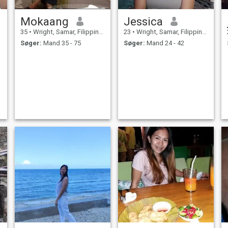
Mokaang
Jessica
35
•
Wright, Samar, Filippinerne
23
•
Wright, Samar, Filippinerne
Søger:
Mand 35 - 75
Søger:
Mand 24 - 42