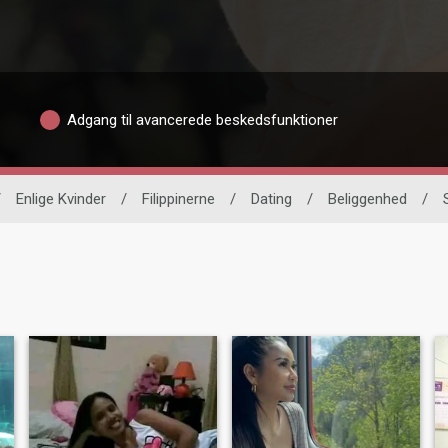
Adgang til avancerede beskedsfunktioner
/
Enlige Kvinder
/
Filippinerne
/
Dating
/
Beliggenhed
/