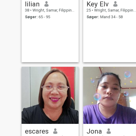
lilian
Key Elv
38
•
Wright, Samar, Filippinerne
25
•
Wright, Samar, Filippinerne
Søger:
65 - 95
Søger:
Mand 34 - 58
escares
Jona