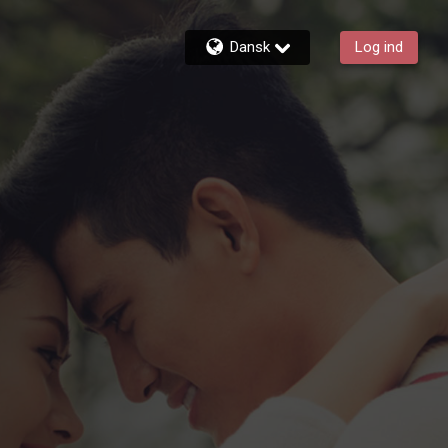
Dansk
Log ind