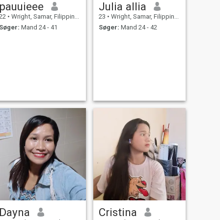
pauuieee
Julia allia
22
•
Wright, Samar, Filippinerne
23
•
Wright, Samar, Filippinerne
Søger:
Mand 24 - 41
Søger:
Mand 24 - 42
Dayna
Cristina