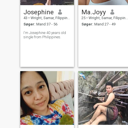
Josephine
Ma.Joyy
43
•
Wright, Samar, Filippinerne
25
•
Wright, Samar, Filippinerne
Søger:
Mand 37 - 56
Søger:
Mand 27 - 49
I'm Josephine 40 years old
single from Philippines.