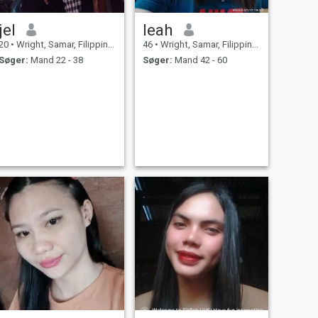
jel
leah
20
•
Wright, Samar, Filippinerne
46
•
Wright, Samar, Filippinerne
Søger:
Mand 22 - 38
Søger:
Mand 42 - 60