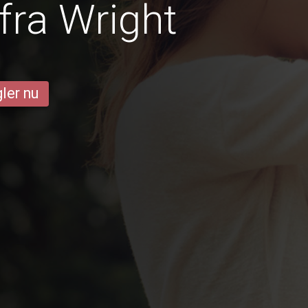
fra Wright
ler nu