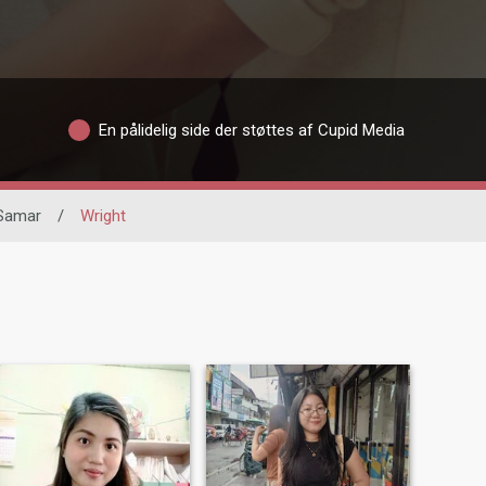
En pålidelig side der støttes af Cupid Media
Samar
/
Wright