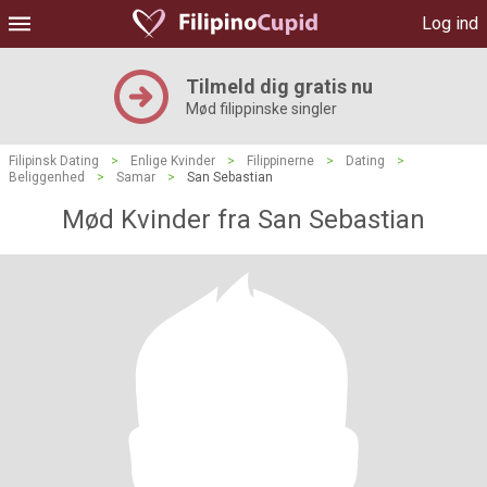
Log ind
Tilmeld dig gratis nu
Mød filippinske singler
Filipinsk Dating
>
Enlige Kvinder
>
Filippinerne
>
Dating
>
Beliggenhed
>
Samar
>
San Sebastian
Mød Kvinder fra San Sebastian