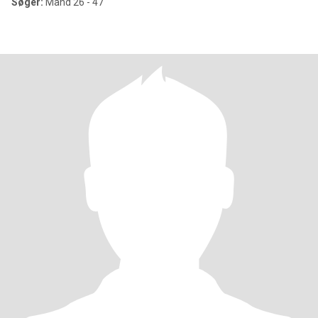
Søger:
Mand 26 - 47