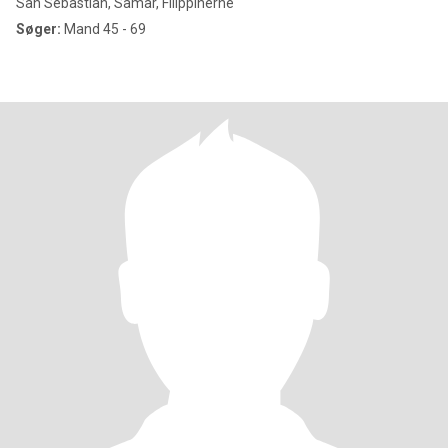
San Sebastian, Samar, Filippinerne
Søger:
Mand 45 - 69