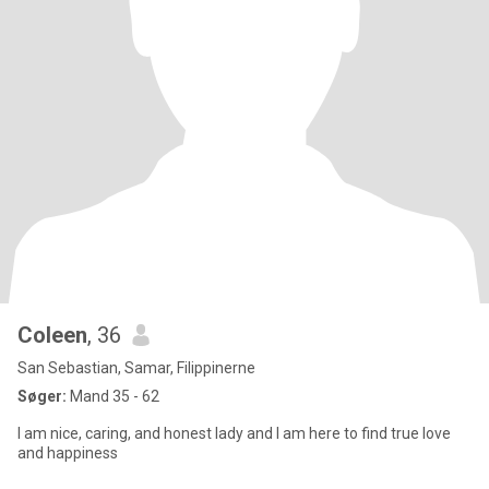
Coleen
, 36
San Sebastian, Samar, Filippinerne
Søger:
Mand 35 - 62
I am nice, caring, and honest lady and I am here to find true love
and happiness