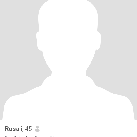
Rosali
, 45