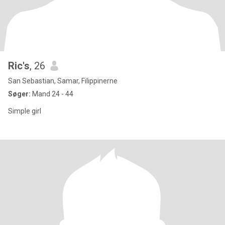
Ric's
, 26
San Sebastian, Samar, Filippinerne
Søger:
Mand 24 - 44
Simple girl