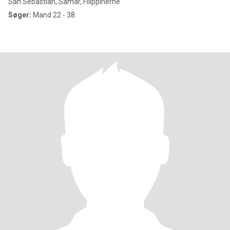
San Sebastian, Samar, Filippinerne
Søger:
Mand 22 - 38