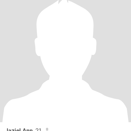
Jaziel Ann
, 21