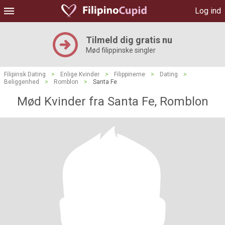
Log ind
Tilmeld dig gratis nu
Mød filippinske singler
Filipinsk Dating
>
Enlige Kvinder
>
Filippinerne
>
Dating
>
Beliggenhed
>
Romblon
>
Santa Fe
Mød Kvinder fra Santa Fe, Romblon