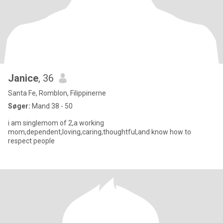
Janice
, 36
Santa Fe, Romblon, Filippinerne
Søger:
Mand 38 - 50
i am singlemom of 2,a working
mom,dependent,loving,caring,thoughtful,and know how to
respect people