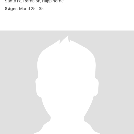
Santa Fe, Romblon, Filippinerne
Søger:
Mand 25 - 35