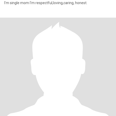
I'm single mom I'm respectful,loving,caring, honest.