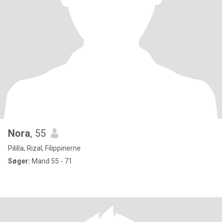
Nora
, 55
Pililla, Rizal, Filippinerne
Søger:
Mand 55 - 71