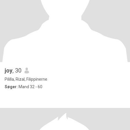
joy
, 30
Pililla, Rizal, Filippinerne
Søger:
Mand 32 - 60