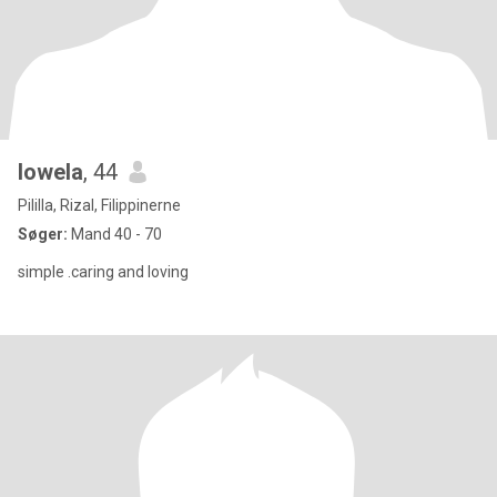
lowela
, 44
Pililla, Rizal, Filippinerne
Søger:
Mand 40 - 70
simple .caring and loving