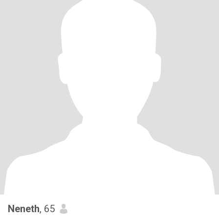
Neneth
, 65