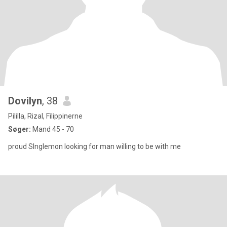
Dovilyn
, 38
Pililla, Rizal, Filippinerne
Søger:
Mand 45 - 70
proud SInglemon looking for man willing to be with me