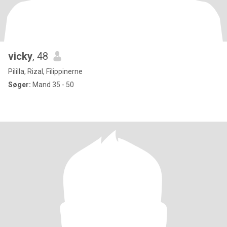
vicky
, 48
Pililla, Rizal, Filippinerne
Søger:
Mand 35 - 50