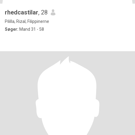
rhedcastilar
, 28
Pililla, Rizal, Filippinerne
Søger:
Mand 31 - 58