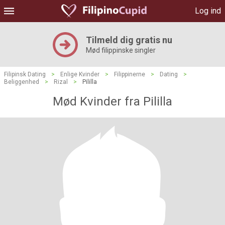
Log ind
Tilmeld dig gratis nu
Mød filippinske singler
Filipinsk Dating
>
Enlige Kvinder
>
Filippinerne
>
Dating
>
Beliggenhed
>
Rizal
>
Pililla
Mød Kvinder fra Pililla