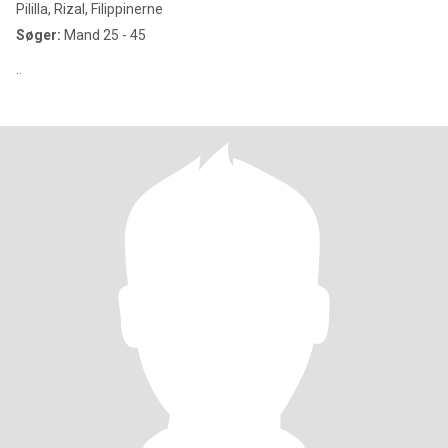
Pililla, Rizal, Filippinerne
Søger:
Mand 25 - 45
..