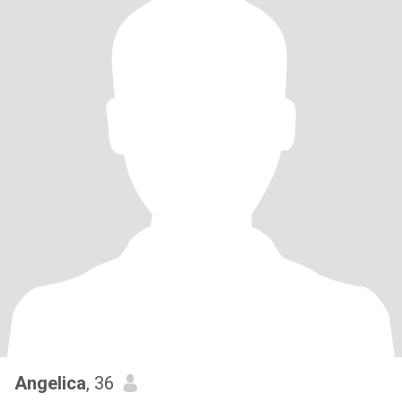
Angelica
, 36