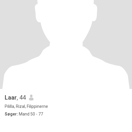
Laar
, 44
Pililla, Rizal, Filippinerne
Søger:
Mand 50 - 77