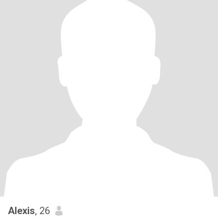
Alexis
, 26