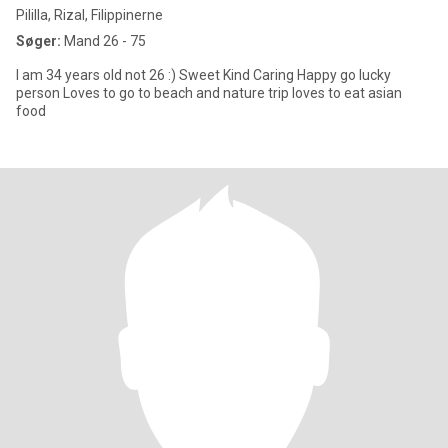
Pililla, Rizal, Filippinerne
Søger:
Mand 26 - 75
I am 34 years old not 26 :) Sweet Kind Caring Happy go lucky
person Loves to go to beach and nature trip loves to eat asian
food