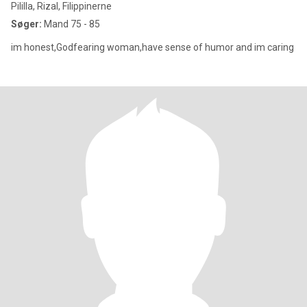
Pililla, Rizal, Filippinerne
Søger:
Mand 75 - 85
im honest,Godfearing woman,have sense of humor and im caring