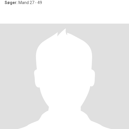
Søger:
Mand 27 - 49